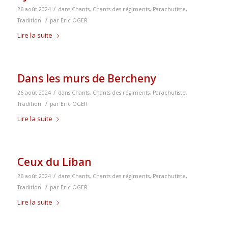
/
26 août 2024
dans
Chants
,
Chants des régiments
,
Parachutiste
,
/
Tradition
par
Eric OGER
Lire la suite
Dans les murs de Bercheny
/
26 août 2024
dans
Chants
,
Chants des régiments
,
Parachutiste
,
/
Tradition
par
Eric OGER
Lire la suite
Ceux du Liban
/
26 août 2024
dans
Chants
,
Chants des régiments
,
Parachutiste
,
/
Tradition
par
Eric OGER
Lire la suite