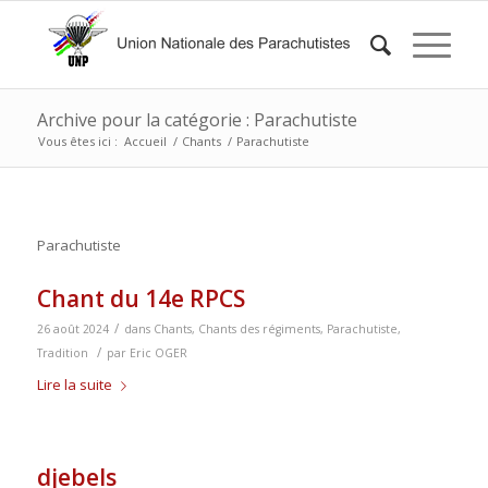
Archive pour la catégorie : Parachutiste
Vous êtes ici :
Accueil
/
Chants
/
Parachutiste
Parachutiste
Chant du 14e RPCS
/
26 août 2024
dans
Chants
,
Chants des régiments
,
Parachutiste
,
/
Tradition
par
Eric OGER
Lire la suite
djebels