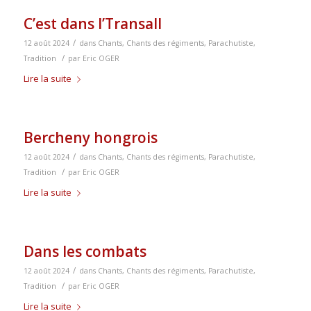
C’est dans l’Transall
/
12 août 2024
dans
Chants
,
Chants des régiments
,
Parachutiste
,
/
Tradition
par
Eric OGER
Lire la suite
Bercheny hongrois
/
12 août 2024
dans
Chants
,
Chants des régiments
,
Parachutiste
,
/
Tradition
par
Eric OGER
Lire la suite
Dans les combats
/
12 août 2024
dans
Chants
,
Chants des régiments
,
Parachutiste
,
/
Tradition
par
Eric OGER
Lire la suite