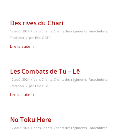
Des rives du Chari
/
12 août 2024
dans
Chants
,
Chants des régiments
,
Parachutiste
,
/
Tradition
par
Eric OGER
Lire la suite
Les Combats de Tu – Lê
/
12 août 2024
dans
Chants
,
Chants des régiments
,
Parachutiste
,
/
Tradition
par
Eric OGER
Lire la suite
No Toku Here
/
12 août 2024
dans
Chants
,
Chants des régiments
,
Parachutiste
,