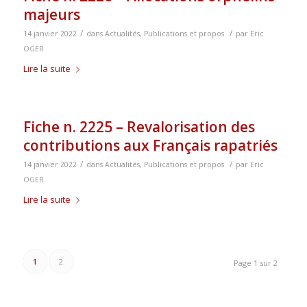
majeurs
/
/
14 janvier 2022
dans
Actualités
,
Publications et propos
par
Eric
OGER
Lire la suite
Fiche n. 2225 – Revalorisation des
contributions aux Français rapatriés
/
/
14 janvier 2022
dans
Actualités
,
Publications et propos
par
Eric
OGER
Lire la suite
1
2
Page 1 sur 2