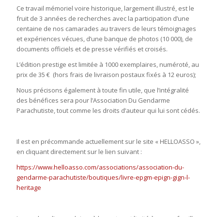
Ce travail mémoriel voire historique, largement illustré, est le
fruit de 3 années de recherches avec la participation d’une
centaine de nos camarades au travers de leurs témoignages
et expériences vécues, d’une banque de photos (10 000), de
documents officiels et de presse vérifiés et croisés.
L’édition prestige est limitée à 1000 exemplaires, numéroté, au
prix de 35 € (hors frais de livraison postaux fixés à 12 euros);
Nous précisons également à toute fin utile, que l’intégralité
des bénéfices sera pour l’Association Du Gendarme
Parachutiste, tout comme les droits d’auteur qui lui sont cédés.
Il est en précommande actuellement sur le site « HELLOASSO »,
en cliquant directement sur le lien suivant :
https://www.helloasso.com/associations/association-du-
gendarme-parachutiste/boutiques/livre-epgm-epign-gign-l-
heritage