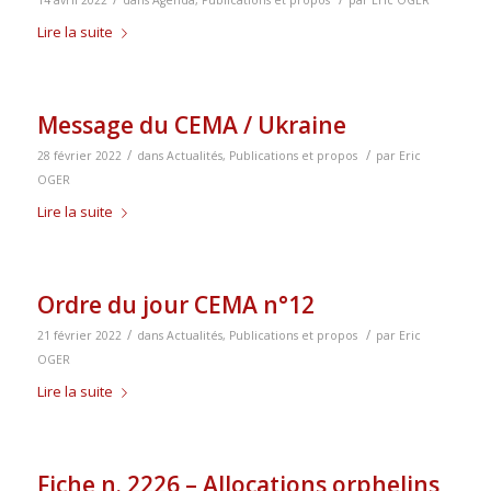
Lire la suite
Message du CEMA / Ukraine
/
/
28 février 2022
dans
Actualités
,
Publications et propos
par
Eric
OGER
Lire la suite
Ordre du jour CEMA n°12
/
/
21 février 2022
dans
Actualités
,
Publications et propos
par
Eric
OGER
Lire la suite
Fiche n. 2226 – Allocations orphelins