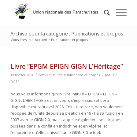
Archive pour la catégorie : Publications et propos
Vous êtes ici :
Accueil
/
Publications et propos
Livre “EPGM-EPIGN-GIGN L’Héritage”
/
/
19 février 2026
dans
Actualités
,
Publications et propos
par
Eric
OGER
Nous vous informons qu’un livre intitulé « EPGM – EPIGN –
GIGN : L’HERITAGE » est en cours d’impression et sera
disponible courant avril 2026. Celui-ci retrace, non seulement
l’épopée de l’Unité depuis sa création en 1971 à sa fusion en
2007 avec le GIGN 2.0, mais rappelle également ses origines
puisées dans le conflit en Indochine et en Algérie, et
l’empreinte qu’elle a laissé sur le GIGN 3.0 actuel.