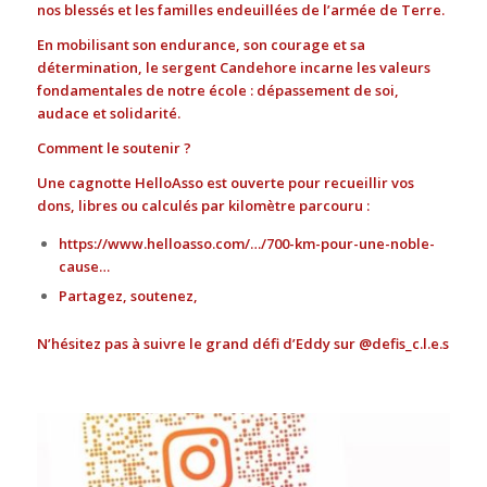
nos blessés et les familles endeuillées de l’armée de Terre.
En mobilisant son endurance, son courage et sa
détermination, le sergent Candehore incarne les valeurs
fondamentales de notre école : dépassement de soi,
audace et solidarité.
Comment le soutenir ?
Une cagnotte HelloAsso est ouverte pour recueillir vos
dons, libres ou calculés par kilomètre parcouru :
https://www.helloasso.com/…/700-km-pour-une-noble-
cause…
Partagez, soutenez,
N’hésitez pas à suivre le grand défi d’Eddy sur
@defis_c.l.e.s