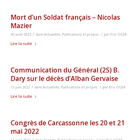
Mort d’un Soldat français – Nicolas
Mazier
/
/
30 août 2023
dans
Actualités
,
Publications et propos
par
Eric OGER
Lire la suite
Communication du Général (2S) B.
Dary sur le décès d’Alban Gervaise
/
/
13 juin 2022
dans
Actualités
,
Publications et propos
par
Eric OGER
Lire la suite
Congrès de Carcassonne les 20 et 21
mai 2022
/
/
14 avril 2022
dans
Agenda
,
Publications et propos
par
Eric OGER