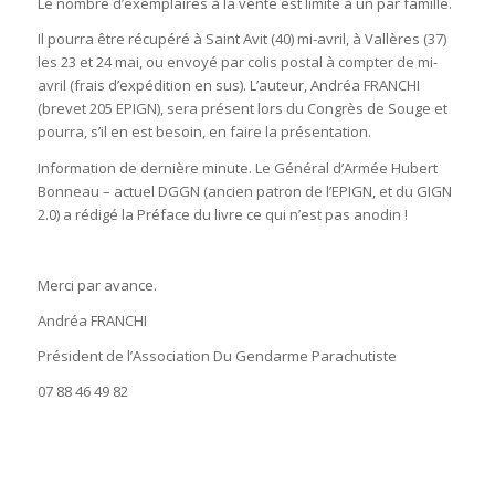
Le nombre d’exemplaires à la vente est limité à un par famille.
Il pourra être récupéré à Saint Avit (40) mi-avril, à Vallères (37)
les 23 et 24 mai, ou envoyé par colis postal à compter de mi-
avril (frais d’expédition en sus). L’auteur, Andréa FRANCHI
(brevet 205 EPIGN), sera présent lors du Congrès de Souge et
pourra, s’il en est besoin, en faire la présentation.
Information de dernière minute. Le Général d’Armée Hubert
Bonneau – actuel DGGN (ancien patron de l’EPIGN, et du GIGN
2.0) a rédigé la Préface du livre ce qui n’est pas anodin !
Merci par avance.
Andréa FRANCHI
Président de l’Association Du Gendarme Parachutiste
07 88 46 49 82