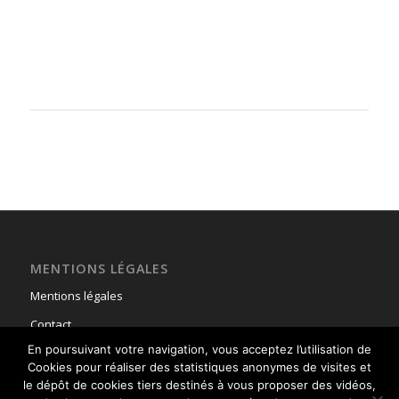
MENTIONS LÉGALES
Mentions légales
Contact
En poursuivant votre navigation, vous acceptez l’utilisation de
Cookies pour réaliser des statistiques anonymes de visites et
le dépôt de cookies tiers destinés à vous proposer des vidéos,