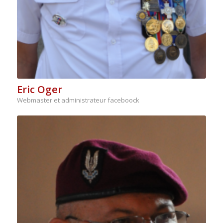
Eric Oger
Webmaster et administrateur faceboock