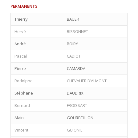
PERMANENTS
Thierry
BAUER
Hervé
BISSONNET
André
BOIRY
Pascal
CADIOT
Pierre
CAMARDA
Rodolphe
CHEVALIER D’ALMONT
Stéphane
DAUDRIX
Bernard
FROISSART
Alain
GOURBEILLON
Vincent
GUIONIE