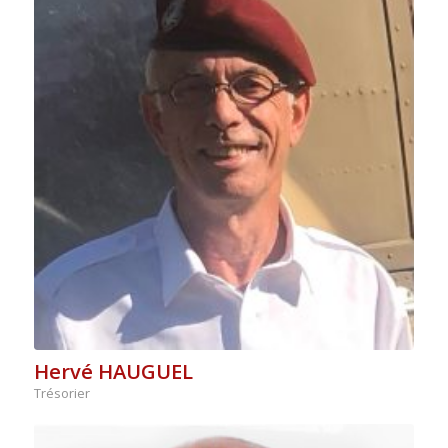
Hervé HAUGUEL
Trésorier