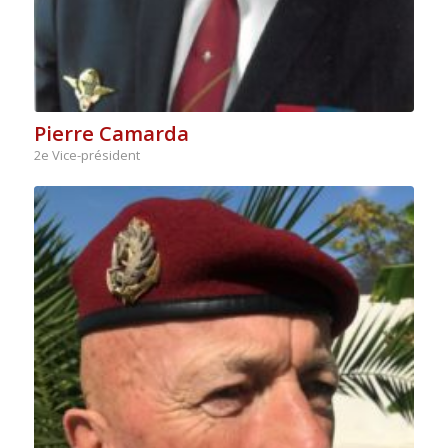
Pierre Camarda
2e Vice-président