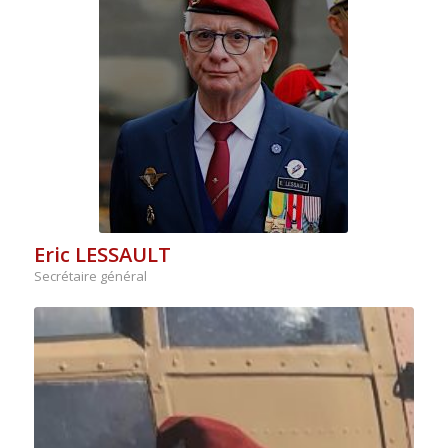
Eric LESSAULT
Secrétaire général