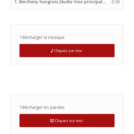
1.
Bercheny hongrois (Audio Voix principale Site UNP)
2:26
Télécharger la musique
Cliquez sur moi
Télécharger les paroles
Cliquez sur moi