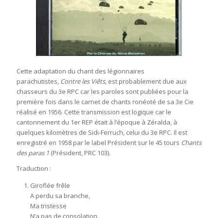
Cette adaptation du chant des légionnaires
parachutistes,
Contre les Viêts
, est probablement due aux
chasseurs du 3e RPC car les paroles sont publiées pour la
première fois dans le carnet de chants ronéoté de sa 3e Cie
réalisé en 1956. Cette transmission est logique car le
cantonnement du 1er REP était à l’époque à Zéralda, à
quelques kilomètres de Sidi-Ferruch, celui du 3e RPC. Il est
enregistré en 1958 par le label Président sur le 45 tours
Chants
des paras 1
(Président, PRC 103).
Traduction :
Giroflée frêle
A perdu sa branche,
Ma tristesse
N’a pas de consolation.