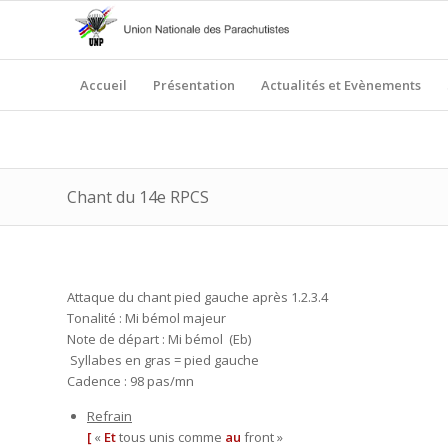
Accueil
Présentation
Actualités et Evènements
Chant du 14e RPCS
Attaque du chant pied gauche après 1.2.3.4
Tonalité : Mi bémol majeur
Note de départ : Mi bémol (Eb)
Syllabes en gras = pied gauche
Cadence : 98 pas/mn
Refrain
[
«
Et
tous unis comme
au
front »