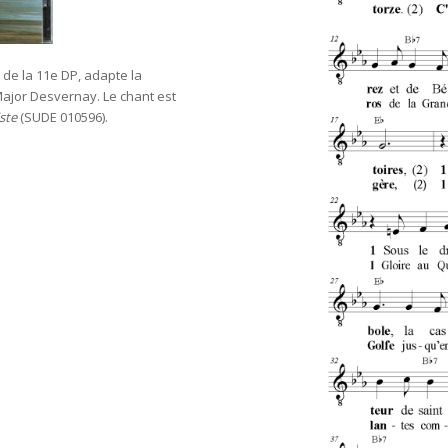
 de la 11e DP, adapte la
ajor Desvernay. Le chant est
ste
(SUDE 010596).