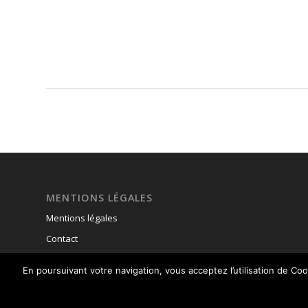
MENTIONS LÉGALES
Mentions légales
Contact
En poursuivant votre navigation, vous acceptez l’utilisation de C