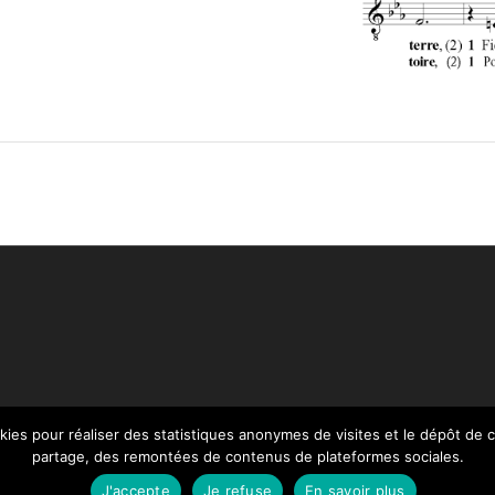
ookies pour réaliser des statistiques anonymes de visites et le dépôt de
partage, des remontées de contenus de plateformes sociales.
J'accepte
Je refuse
En savoir plus