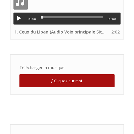
00:00
00:00
1.
Ceux du Liban (Audio Voix principale Site UNP)
2:02
Télécharger la musique
Cliquez sur moi