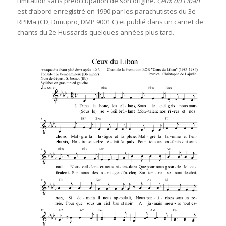
l’imitation sans préoccupation de son origine.
Ceux du Liban
est d’abord enregistré en 1990 par les parachutistes du 3e
RPIMa (CD, Dimupro, DMP 9001 C) et publié dans un carnet de
chants du 2e Hussards quelques années plus tard.