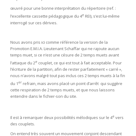
œuvré pour une bonne interprétation du répertoire (ref. :
e
l’excellente cassette pédagogique du 4
REI), s’est lui-même
interrogé sur ces dérives.
Nous avons pris ici comme référence la version de la
Promotion E.M.I.A. Lieutenant Schaffar qui ne rajoute aucun
temps muet, si ce n’est une césure de 2 temps muets avant
e
l’attaque du 2
couplet, ce qui est tout à fait acceptable. Pour
l’écriture de la partition, afin de rester parfaitement « carré »,
nous n’avons malgré tout pas inclus ces 2 temps muets à la fin
er
du 1
refrain, mais avons placé un point d’arrêt qui suggère
cette respiration de 2 temps muets, et que nous laissons
entendre dans le fichier-son du site.
e
Il est à remarquer deux possibilités mélodiques sur le 4
vers
des couplets.
On entend très souvent un mouvement conjoint descendant