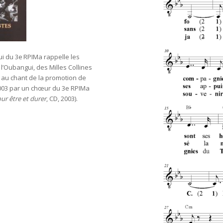
ui du 3e RPIMa rappelle les
l’Oubangui, des Milles Collines
au chant de la promotion de
 2003 par un chœur du 3e RPIMa
r être et durer
, CD, 2003).