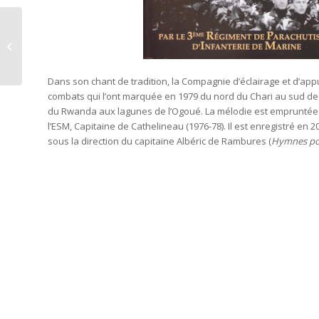
Les Combats de Tu –
Lê
Dans son chant de tradition, la Compagnie d’éclairage et d’app
combats qui l’ont marquée en 1979 du nord du Chari au sud de 
du Rwanda aux lagunes de l’Ogoué. La mélodie est empruntée 
l’ESM, Capitaine de Cathelineau (1976-78). Il est enregistré en
sous la direction du capitaine Albéric de Rambures (
Hymnes pou