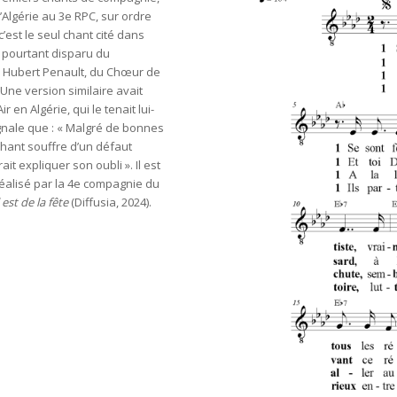
’Algérie au 3e RPC, sur ordre
c’est le seul chant cité dans
it pourtant disparu du
ar Hubert Penault, du Chœur de
Une version similaire avait
en Algérie, qui le tenait lui-
gnale que : « Malgré de bonnes
chant souffre d’un défaut
t expliquer son oubli ». Il est
éalisé par la 4e compagnie du
est de la fête
(Diffusia, 2024).