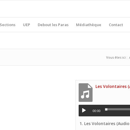
Sections
UEP
Debout les Paras
Médiathèque
Contact
Vous êtes ici :
00:00
1.
Les Volontaires (Audio Voix p