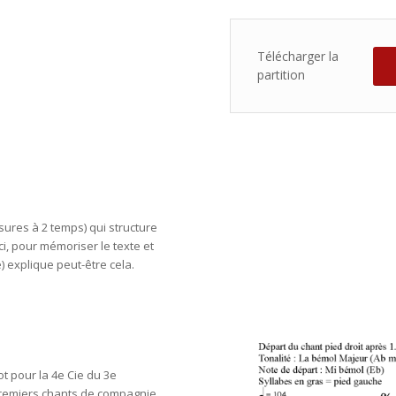
Télécharger la
partition
res à 2 temps) qui structure
 ici, pour mémoriser le texte et
) explique peut-être cela.
ot pour la 4e Cie du 3e
premiers chants de compagnie,