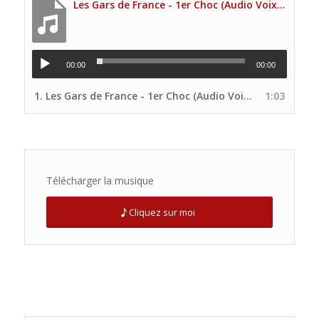
Les Gars de France - 1er Choc (Audio Voix principale Site UNP)
00:00
00:00
1.
Les Gars de France - 1er Choc (Audio Voix principale Site UNP)
1:03
Télécharger la musique
Cliquez sur moi