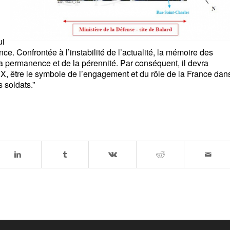
ui
. Confrontée à l’instabilité de l’actualité, la mémoire des
a permanence et de la pérennité. Par conséquent, il devra
X, être le symbole de l’engagement et du rôle de la France dan
 soldats.”