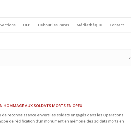
Sections
UEP
Debout les Paras
Médiathèque
Contact
V
N HOMMAGE AUX SOLDATS MORTS EN OPEX
ue de reconnaissance envers les soldats engagés dans les Opérations
incipe de l’édification d’un monument en mémoire des soldats morts en