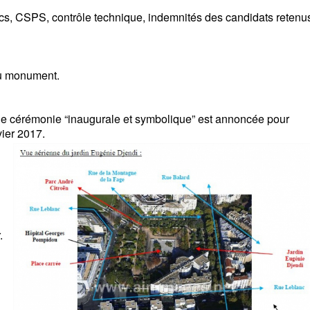
stics, CSPS, contrôle technique, indemnités des candidats retenu
 du monument.
ne cérémonie “inaugurale et symbolique” est annoncée pour
vier 2017.
.