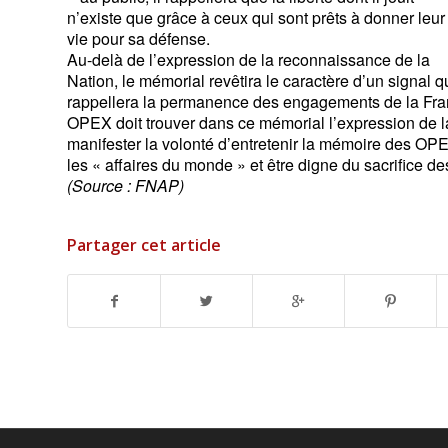
n’existe que grâce à ceux qui sont prêts à donner leur
vie pour sa défense.
Au-delà de l’expression de la reconnaissance de la
Nation, le mémorial revêtira le caractère d’un signal q
rappellera la permanence des engagements de la France
OPEX doit trouver dans ce mémorial l’expression de l
manifester la volonté d’entretenir la mémoire des OPE
les « affaires du monde » et être digne du sacrifice des
(Source : FNAP)
Partager cet article