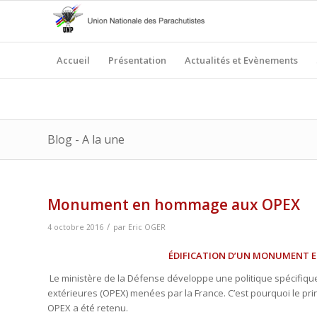
Accueil
Présentation
Actualités et Evènements
Blog - A la une
Monument en hommage aux OPEX
/
4 octobre 2016
par
Eric OGER
ÉDIFICATION
D’UN MONUMENT E
Le ministère de la Défense développe une politique spécifiq
extérieures (OPEX) menées par la France. C’est pourquoi le pr
OPEX a été retenu.