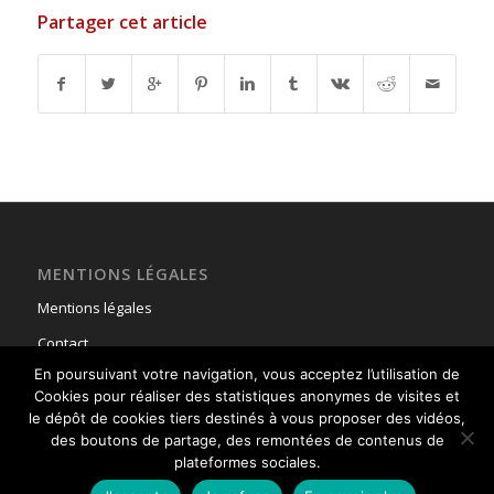
Partager cet article
MENTIONS LÉGALES
Mentions légales
Contact
En poursuivant votre navigation, vous acceptez l’utilisation de
Cookies pour réaliser des statistiques anonymes de visites et
le dépôt de cookies tiers destinés à vous proposer des vidéos,
des boutons de partage, des remontées de contenus de
plateformes sociales.
© Copyright - Union Nationale des Parachutistes -
powered by Enfold