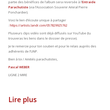
partie des bénéfices de l’album sera reversée à l’
Entraide
Parachutiste
(via l’Association Souvenir Amiral Pierre
Ponchardier).
Voici le lien d’écoute unique à partager
:
https://artists.landr.com/057829925762
Plusieurs clips vidéo sont déjà diffusés sur YouTube (tu
trouveras les liens dans le dossier de presse).
Je te remercie pour ton soutien et pour le relais auprès des
adhérents de l’UNP.
Bien à toi / Amitiés parachutistes,
Pascal WEBER
LIGNE 2 MIRE
Lire plus