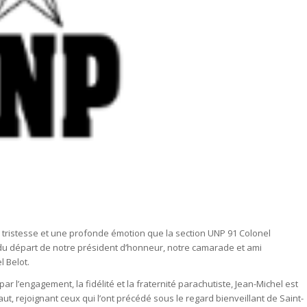
tristesse et une profonde émotion que la section UNP 91 Colonel
t du départ de notre président d’honneur, notre camarade et ami
l Belot.
r l’engagement, la fidélité et la fraternité parachutiste, Jean-Michel est
aut, rejoignant ceux qui l’ont précédé sous le regard bienveillant de Saint-