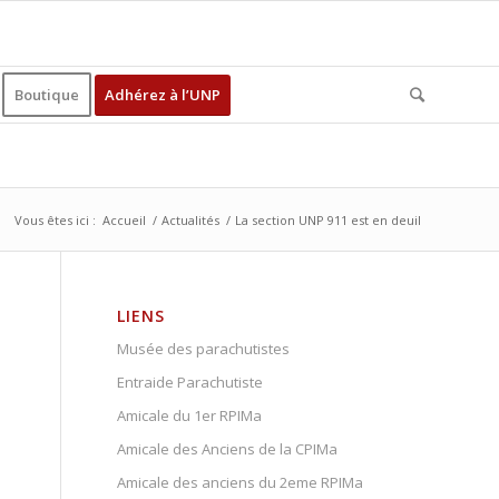
Boutique
Adhérez à l’UNP
Vous êtes ici :
Accueil
/
Actualités
/
La section UNP 911 est en deuil
LIENS
Musée des parachutistes
Entraide Parachutiste
Amicale du 1er RPIMa
Amicale des Anciens de la CPIMa
Amicale des anciens du 2eme RPIMa