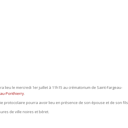
a lieu le mercredi 1er juillet à 11h15 au crématorium de Saint-Fargeau-
eau-Ponthierry
.
e protocolaire pourra avoir lieu en présence de son épouse et de son fils
res de ville noires et béret.