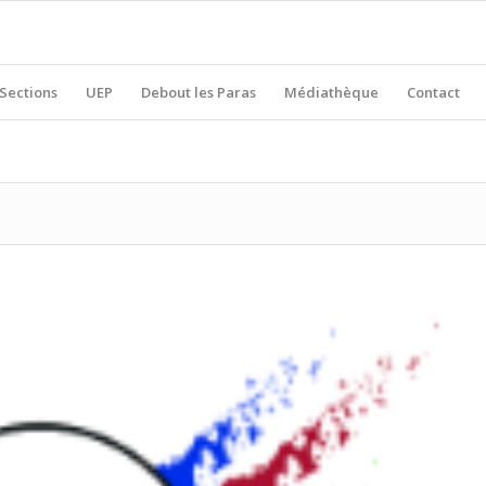
Sections
UEP
Debout les Paras
Médiathèque
Contact