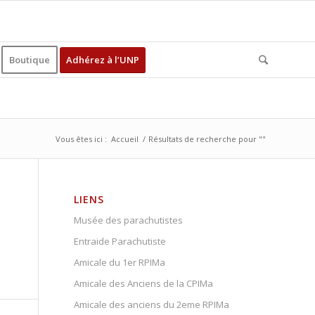
Boutique
Adhérez à l’UNP
Vous êtes ici :
Accueil
/
Résultats de recherche pour ""
LIENS
Musée des parachutistes
Entraide Parachutiste
Amicale du 1er RPIMa
Amicale des Anciens de la CPIMa
Amicale des anciens du 2eme RPIMa