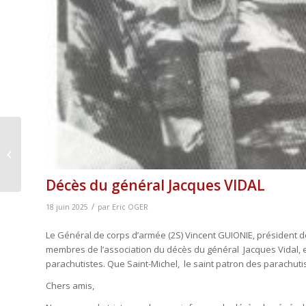
Décès du Colonel Jean
de Heaulme de
Boutsocq
Décès du général Jacques VIDAL
/
18 juin 2025
par
Eric OGER
Le Général de corps d’armée (2S) Vincent GUIONIE, président de 
membres de l’association du décès du général Jacques Vidal, e
parachutistes. Que Saint-Michel, le saint patron des parachutist
Chers amis,