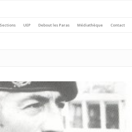
Sections
UEP
Debout les Paras
Médiathèque
Contact