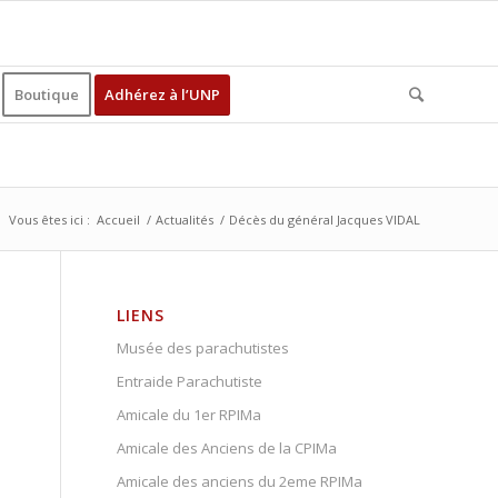
Boutique
Adhérez à l’UNP
Vous êtes ici :
Accueil
/
Actualités
/
Décès du général Jacques VIDAL
LIENS
Musée des parachutistes
Entraide Parachutiste
Amicale du 1er RPIMa
Amicale des Anciens de la CPIMa
Amicale des anciens du 2eme RPIMa