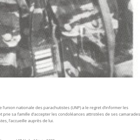
l’union nationale des parachutistes (UNP) a le regret d’informer les
t prie sa famille d’accepter les condoléances attristées de ses camarade
es, l’accueille auprès de lui.