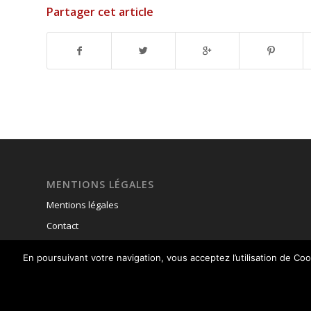
Partager cet article
MENTIONS LÉGALES
Mentions légales
Contact
En poursuivant votre navigation, vous acceptez l’utilisation de C
© Copyright - Union Nationale des Parachutistes -
powered by Enfold 