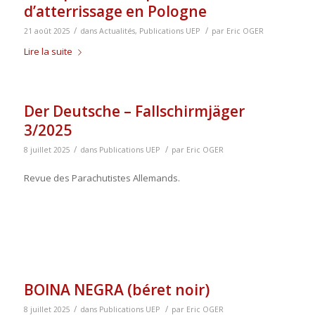
d’atterrissage en Pologne
/
/
21 août 2025
dans
Actualités
,
Publications UEP
par
Eric OGER
Lire la suite
Der Deutsche – Fallschirmjäger
3/2025
/
/
8 juillet 2025
dans
Publications UEP
par
Eric OGER
Revue des Parachutistes Allemands.
BOINA NEGRA (béret noir)
/
/
8 juillet 2025
dans
Publications UEP
par
Eric OGER