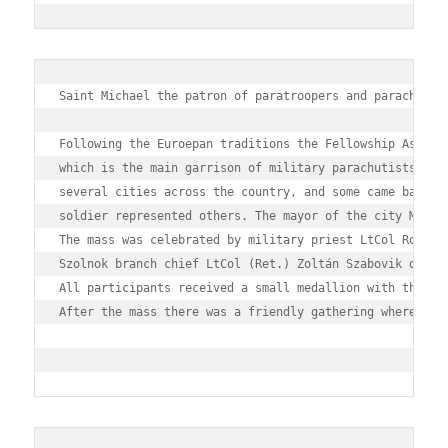
Saint Michael the patron of paratroopers and parachutist
Following the Euroepan traditions the Fellowship Associa
which is the main garrison of military parachutists and 
several cities across the country, and some came back ev
soldier represented others. The mayor of the city Mihály
The mass was celebrated by military priest LtCol Roland 
Szolnok branch chief LtCol (Ret.) Zoltán Szabovik delive
All participants received a small medallion with the fig
After the mass there was a friendly gathering where we s