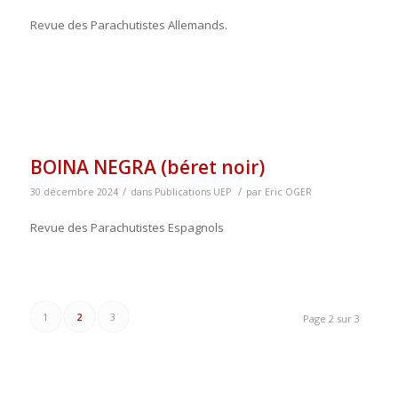
Revue des Parachutistes Allemands.
BOINA NEGRA (béret noir)
/
/
30 décembre 2024
dans
Publications UEP
par
Eric OGER
Revue des Parachutistes Espagnols
1
2
3
Page 2 sur 3