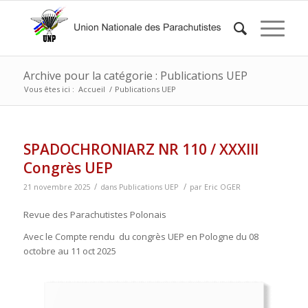
Archive pour la catégorie : Publications UEP
Vous êtes ici :
Accueil
/
Publications UEP
SPADOCHRONIARZ NR 110 / XXXIII
Congrès UEP
/
/
21 novembre 2025
dans
Publications UEP
par
Eric OGER
Revue des Parachutistes Polonais
Avec le Compte rendu du congrès UEP en Pologne du 08
octobre au 11 oct 2025