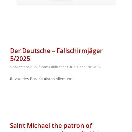
Der Deutsche – Fallschirmjäger
5/2025
/
/
5 novembre 2025
dans
Publications UEP
par
Eric OGER
Revue des Parachutistes Allemands.
Saint Michael the patron of