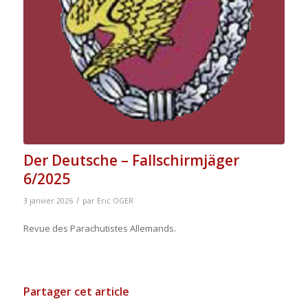
Der Deutsche – Fallschirmjäger
6/2025
/
3 janvier 2026
par
Eric OGER
Revue des Parachutistes Allemands.
Partager cet article