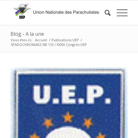
Blog - A la une
Vous êtes ici :
Accueil
/
Publications UEP
/
SPADOCHRONIARZ NR 110 / XXXIII Congrès UEP