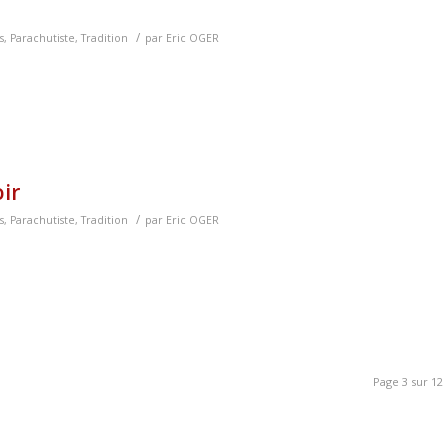
/
s
,
Parachutiste
,
Tradition
par
Eric OGER
ir
/
s
,
Parachutiste
,
Tradition
par
Eric OGER
Page 3 sur 12