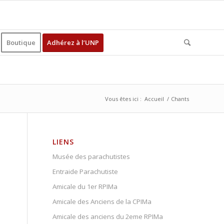
Boutique
Adhérez à l’UNP
Vous êtes ici :
Accueil
/
Chants
LIENS
Musée des parachutistes
Entraide Parachutiste
Amicale du 1er RPIMa
Amicale des Anciens de la CPIMa
Amicale des anciens du 2eme RPIMa