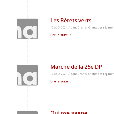
Les Bérets verts
/
12 août 2024
dans
Chants
,
Chants des régimen
Lire la suite
Marche de la 25e DP
/
12 août 2024
dans
Chants
,
Chants des régimen
Lire la suite
Qui ose gagne