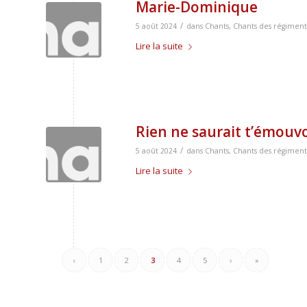
Marie-Dominique
/
5 août 2024
dans
Chants
,
Chants des régiment
Lire la suite
Rien ne saurait t’émouvo
/
5 août 2024
dans
Chants
,
Chants des régiment
Lire la suite
‹
1
2
3
4
5
›
»