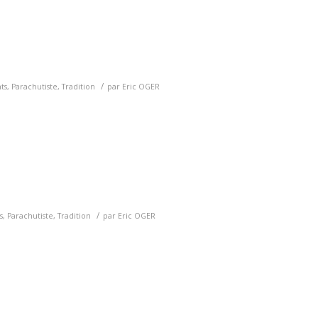
/
ts
,
Parachutiste
,
Tradition
par
Eric OGER
/
s
,
Parachutiste
,
Tradition
par
Eric OGER