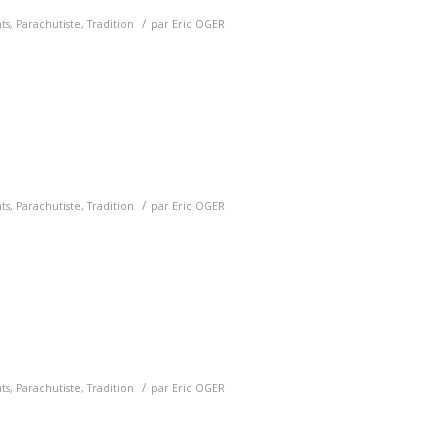
/
ts
,
Parachutiste
,
Tradition
par
Eric OGER
/
ts
,
Parachutiste
,
Tradition
par
Eric OGER
/
ts
,
Parachutiste
,
Tradition
par
Eric OGER