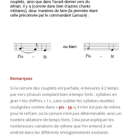
couplets, ainsi que dans l’avant-dernier vers du
refrain, il y a (comme dans bien d’autres chants
militaires), deux manières de faire (la première étant
celle préconisée par le commandant Lamaze) :
Remarques
Si la carrure des couplets est parfaite, 4 mesures à 2 temps
par vers (chacun comptant bien 4 temps forts : syllabes en
gras + les chiffres « 1 », sans oublier les syllabes muettes
soulignées comme dans «
pis
–
te
»), il n’en est pas de même
pour le refrain, où la carrure n’est pas déterminable, avec un
nombre aléatoire de temps forts. Cela peut expliquer les
nombreuses variations de rythme que l’on entend à cet
endroit dans les différents enregistrements existants.