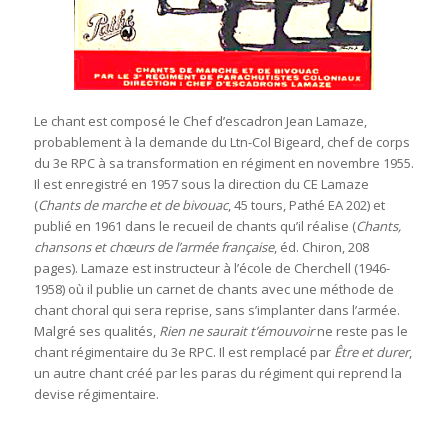
Le chant est composé le Chef d’escadron Jean Lamaze,
probablement à la demande du Ltn-Col Bigeard, chef de corps
du 3e RPC à sa transformation en régiment en novembre 1955.
Il est enregistré en 1957 sous la direction du CE Lamaze
(
Chants de marche et de bivouac
, 45 tours, Pathé EA 202) et
publié en 1961 dans le recueil de chants qu’il réalise (
Chants,
chansons et chœurs de l’armée française
, éd. Chiron, 208
pages). Lamaze est instructeur à l’école de Cherchell (1946-
1958) où il publie un carnet de chants avec une méthode de
chant choral qui sera reprise, sans s’implanter dans l’armée.
Malgré ses qualités,
Rien ne saurait t’émouvoir
ne reste pas le
chant régimentaire du 3e RPC. Il est remplacé par
Être et durer
,
un autre chant créé par les paras du régiment qui reprend la
devise régimentaire.