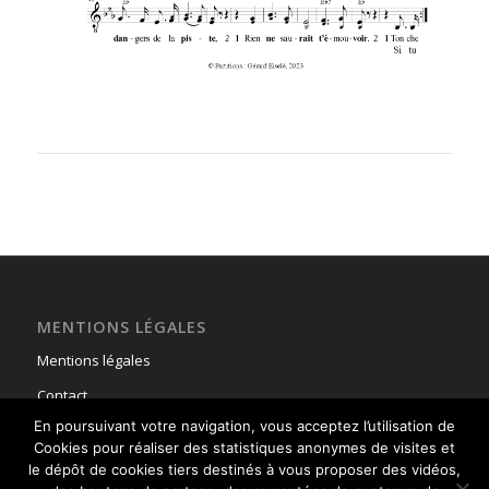
MENTIONS LÉGALES
Mentions légales
Contact
En poursuivant votre navigation, vous acceptez l’utilisation de
Cookies pour réaliser des statistiques anonymes de visites et
le dépôt de cookies tiers destinés à vous proposer des vidéos,