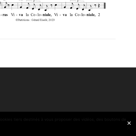
 cookies tiers destinés à vous proposer des vidéos, des boutons de