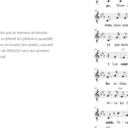
ncée par le meneur et bissée
e a rythmé et rythmera quantité
s et toutes les unités, suivant
et de l’ENSOA vers les années
ail.