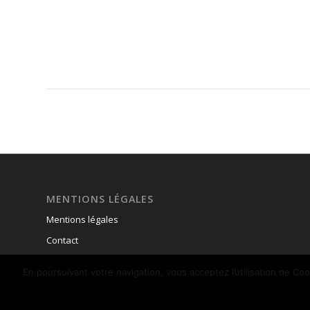
MENTIONS LÉGALES
Mentions légales
Contact
En poursuivant votre navigation, vous acceptez l’utilisation de C