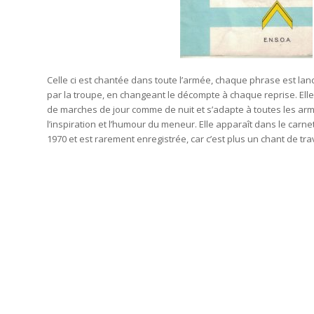
Celle ci est chantée dans toute l’armée, chaque phrase est la
par la troupe, en changeant le décompte à chaque reprise. Ell
de marches de jour comme de nuit et s’adapte à toutes les arme
l’inspiration et l’humour du meneur. Elle apparaît dans le carn
1970 et est rarement enregistrée, car c’est plus un chant de trav