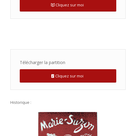
Cliquez sur moi
Télécharger la partition
Cliquez sur moi
Historique :