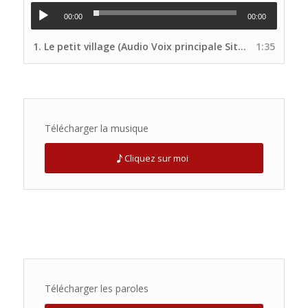
00:00
00:00
1.
Le petit village (Audio Voix principale Site UNP)
1:35
Télécharger la musique
Cliquez sur moi
Télécharger les paroles