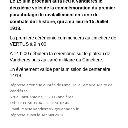
Le 15 juin prochain aura lieu à Vandières
le
deuxième volet de la commémoration du premier
parachutage de ravitaillement en zone de
combats de l’histoire, qui a eu lieu le 15 Juillet
1918.
La première cérémonie commencera au cimetière de
VERTUS à 9 h 00 .
A 14 h 00 débutera la cérémonie sur le plateau de
Vandières puis au carré militaire du Cimetière.
U
n événement validé par la mission de centenaire
14/18.
Réponse attendue auprès de Mme Odile Lemaire, Maire de
Vandières
6 rue Saint-Antoine, 51700 Vandières.
Tél. : 06 88 58 39 94 – 03 26 58 02 46
Email : mairie.vandieres51@wanadoo.fr
Réponse avant le 1er Mai 2019