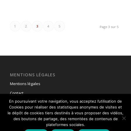
1
2
3
4
5
Page 3 sur 5
MENTIONS LÉGALES
Mentions légales
Contact
En poursuivant votre navigation, vous acceptez l’utilisation de
Cookies pour réaliser des statistiques anonymes de visites et
le dépôt de cookies tiers destinés à vous proposer des vidéos,
des boutons de partage, des remontées de contenus de
plateformes sociales.
© Copyright - Union Nationale des Parachutistes -
powered by Enfold