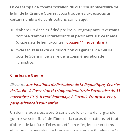
En ces temps de commémoration du du 100e anniversaire de
la fin de la Grande Guerre, vous trouverez ci-dessous un
certain nombre de contributions sur le sujet:
d’abord un dossier édité par l’ASAF regroupant un certains
nombre d’articles intéressants et pertinents sur ce thème
(cliquez sur le lien ci-contre:
dossier11_novembre
)
ci-dessous le texte de l’allocution du général de Gaulle
pour le 50e anniversaire de la commémoration de
l’armistice:
Charles de Gaulle
Discours
aux Invalides du Président de la République, Charles
de Gaulle, à l’occasion du cinquantenaire de l’armistice du 11
novembre 1918. Il rend hommage à l’armée française et au
peuple français tout entier
Un demi-siècle s’est écoulé sans que le drame de la grande
guerre se soit effacé de l’âme ni du corps des nations, et tout
d’abord de la nôtre. Telles ont été, en effet, les dimensions
physiques et morales de l’épreuve que rien ne fut plus après