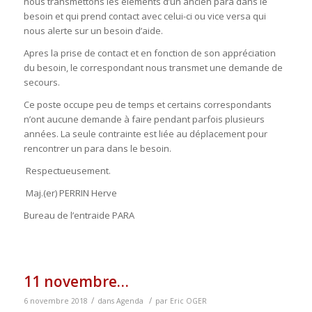
nous transmettons les éléments d’un ancien para dans le
besoin et qui prend contact avec celui-ci ou vice versa qui
nous alerte sur un besoin d’aide.
Apres la prise de contact et en fonction de son appréciation
du besoin, le correspondant nous transmet une demande de
secours.
Ce poste occupe peu de temps et certains correspondants
n’ont aucune demande à faire pendant parfois plusieurs
années. La seule contrainte est liée au déplacement pour
rencontrer un para dans le besoin.
Respectueusement.
Maj.(er) PERRIN Herve
Bureau de l’entraide PARA
11 novembre…
/
/
6 novembre 2018
dans
Agenda
par
Eric OGER