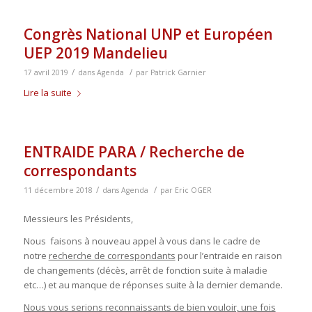
Congrès National UNP et Européen
UEP 2019 Mandelieu
/
/
17 avril 2019
dans
Agenda
par
Patrick Garnier
Lire la suite
ENTRAIDE PARA / Recherche de
correspondants
/
/
11 décembre 2018
dans
Agenda
par
Eric OGER
Messieurs les Présidents,
Nous faisons à nouveau appel à vous dans le cadre de
notre
recherche de correspondants
pour l’entraide en raison
de changements (décès, arrêt de fonction suite à maladie
etc…) et au manque de réponses suite à la dernier demande.
Nous vous serions reconnaissants de bien vouloir, une fois