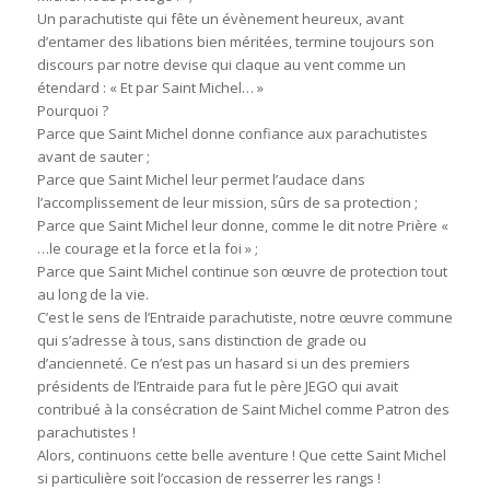
Un parachutiste qui fête un évènement heureux, avant
d’entamer des libations bien méritées, termine toujours son
discours par notre devise qui claque au vent comme un
étendard : « Et par Saint Michel… »
Pourquoi ?
Parce que Saint Michel donne confiance aux parachutistes
avant de sauter ;
Parce que Saint Michel leur permet l’audace dans
l’accomplissement de leur mission, sûrs de sa protection ;
Parce que Saint Michel leur donne, comme le dit notre Prière «
…le courage et la force et la foi » ;
Parce que Saint Michel continue son œuvre de protection tout
au long de la vie.
C’est le sens de l’Entraide parachutiste, notre œuvre commune
qui s’adresse à tous, sans distinction de grade ou
d’ancienneté. Ce n’est pas un hasard si un des premiers
présidents de l’Entraide para fut le père JEGO qui avait
contribué à la consécration de Saint Michel comme Patron des
parachutistes !
Alors, continuons cette belle aventure ! Que cette Saint Michel
si particulière soit l’occasion de resserrer les rangs !