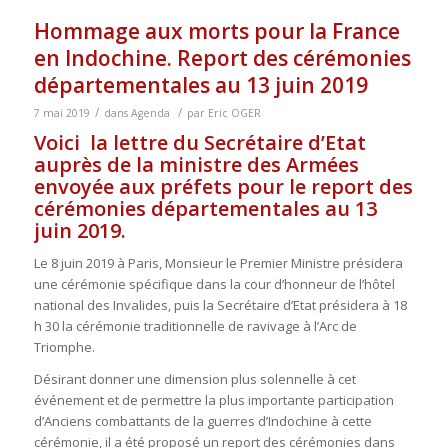
Hommage aux morts pour la France
en Indochine. Report des cérémonies
départementales au 13 juin 2019
/
/
7 mai 2019
dans
Agenda
par
Eric OGER
Voici la lettre du Secrétaire d’Etat
auprès de la ministre des Armées
envoyée aux préfets pour le report des
cérémonies départementales au 13
juin 2019.
Le 8 juin 2019 à Paris, Monsieur le Premier Ministre présidera
une cérémonie spécifique dans la cour d’honneur de l’hôtel
national des Invalides, puis la Secrétaire d’Etat présidera à 18
h 30 la cérémonie traditionnelle de ravivage à l’Arc de
Triomphe.
Désirant donner une dimension plus solennelle à cet
événement et de permettre la plus importante participation
d’Anciens combattants de la guerres d’Indochine à cette
cérémonie, il a été proposé un report des cérémonies dans