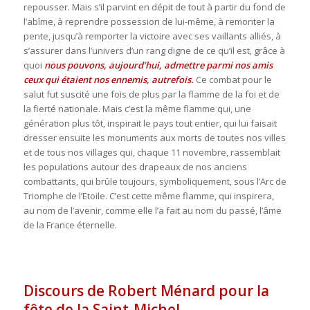
repousser. Mais s’il parvint en dépit de tout à partir du fond de
l’abîme, à reprendre possession de lui-même, à remonter la
pente, jusqu’à remporter la victoire avec ses vaillants alliés, à
s’assurer dans l’univers d’un rang digne de ce qu’il est, grâce à
quoi
nous pouvons, aujourd’hui, admettre parmi nos amis
ceux qui étaient nos ennemis, autrefois.
Ce combat pour le
salut fut suscité une fois de plus par la flamme de la foi et de
la fierté nationale. Mais c’est la même flamme qui, une
génération plus tôt, inspirait le pays tout entier, qui lui faisait
dresser ensuite les monuments aux morts de toutes nos villes
et de tous nos villages qui, chaque 11 novembre, rassemblait
les populations autour des drapeaux de nos anciens
combattants, qui brûle toujours, symboliquement, sous l’Arc de
Triomphe de l’Etoile. C’est cette même flamme, qui inspirera,
au nom de l’avenir, comme elle l’a fait au nom du passé, l’âme
de la France éternelle.
Discours de Robert Ménard pour la
fête de la Saint-Michel