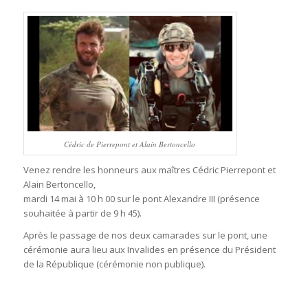
Cédric de Pierrepont et Alain Bertoncello
Venez rendre les honneurs aux maîtres Cédric Pierrepont et
Alain Bertoncello,
mardi 14 mai à 10 h 00 sur le pont Alexandre III (présence
souhaitée à partir de 9 h 45).
Après le passage de nos deux camarades sur le pont, une
cérémonie aura lieu aux Invalides en présence du Président
de la République (cérémonie non publique).