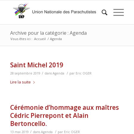
Archive pour la catégorie : Agenda
Vous êtes ici :
Accueil
/
Agenda
Saint Michel 2019
/
/
28 septembre 2019
dans
Agenda
par
Eric OGER
Lire la suite
Cérémonie d’hommage aux maîtres
Cédric Pierrepont et Alain
Bertoncello.
/
/
13 mai 2019
dans
Agenda
par
Eric OGER