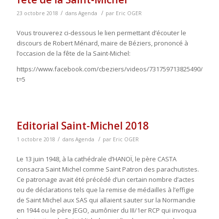
/
/
23 octobre 2018
dans
Agenda
par
Eric OGER
Vous trouverez ci-dessous le lien permettant d’écouter le
discours de Robert Ménard, maire de Béziers, prononcé à
l’occasion de la fête de la Saint-Michel:
https://www.facebook.com/cbeziers/videos/731759713825490/?
t=5
Editorial Saint-Michel 2018
/
/
1 octobre 2018
dans
Agenda
par
Eric OGER
Le 13 juin 1948, à la cathédrale d’HANOÏ, le père CASTA
consacra Saint Michel comme Saint Patron des parachutistes.
Ce patronage avait été précédé d’un certain nombre d’actes
ou de déclarations tels que la remise de médailles à l’effigie
de Saint Michel aux SAS qui allaient sauter sur la Normandie
en 1944 ou le père JEGO, aumônier du III/1er RCP qui invoqua