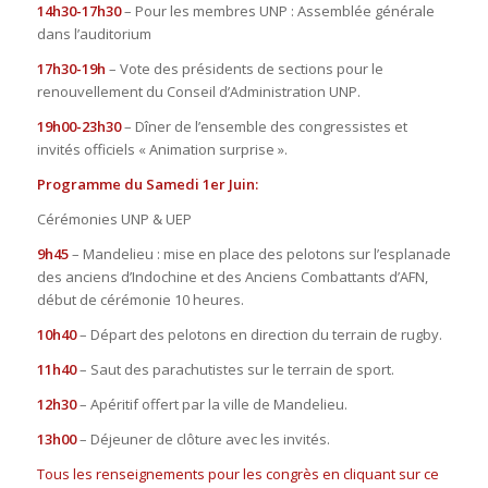
14h30-17h30
– Pour les membres UNP : Assemblée générale
dans l’auditorium
17h30-19h
– Vote des présidents de sections pour le
renouvellement du Conseil d’Administration UNP.
19h00-23h30
– Dîner de l’ensemble des congressistes et
invités officiels « Animation surprise ».
Programme du Samedi 1er Juin:
Cérémonies UNP & UEP
9h45
– Mandelieu : mise en place des pelotons sur l’esplanade
des anciens d’Indochine et des Anciens Combattants d’AFN,
début de cérémonie 10 heures.
10h40
– Départ des pelotons en direction du terrain de rugby.
11h40
– Saut des parachutistes sur le terrain de sport.
12h30
– Apéritif offert par la ville de Mandelieu.
13h00
– Déjeuner de clôture avec les invités.
Tous les renseignements pour les congrès en cliquant sur ce