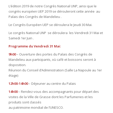
L’édition 2019 de notre Congrès National UNP, ainsi que le
congrès européen UEP 2019 se dérouleront cette année au
Palais des Congrès de Mandelieu .
Le Congrès Européen UEP se déroulera le Jeudi 30 Mai.
Le congrès National UNP se déroulera les Vendredi 31 Mai et
Samedi 1er Juin .
Programme du Vendredi 31 Mai:
9h00
– Ouverture des portes du Palais des Congrès de
Mandelieu aux participants, où café et boissons seront à
disposition.
Réunion du Conseil d’Administration (Salle La Napoule au 1er
étage)
12h00-14h00
– Déjeuner au centre du Palais
14h00
– Rendez-vous des accompagnants pour départ des
visites de la Ville de Grasse dont les Parfumeries et les
produits sont classés
au patrimoine mondial de l’UNESCO.