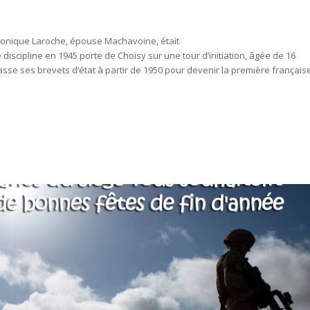
onique Laroche, épouse Machavoine, était
discipline en 1945 porte de Choisy sur une tour d’initiation, âgée de 16
passe ses brevets d’état à partir de 1950 pour devenir la première français