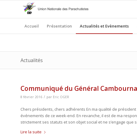
Accueil
Présentation
Actualités et Evènements
Actualités
Communiqué du Général Cambourna
/
8 février 2016
par
Eric OGER
Chers présidents, chers adhérents En ma qualité de président 
événements de ce week-end. En revanche, il est de ma responsa
strictement ses statuts et son objet social et ne s’engage que s
Lire la suite