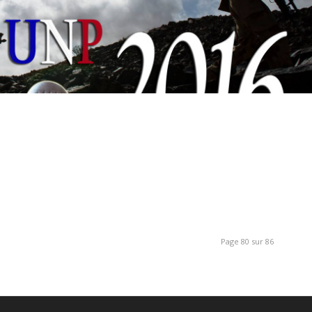
Page 80 sur 86