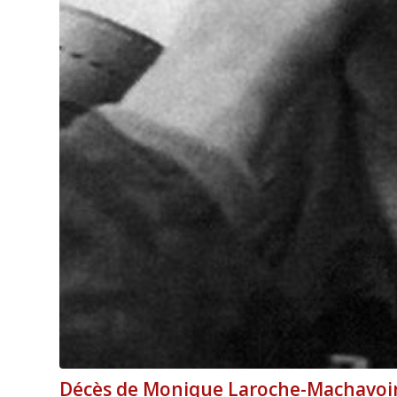
Décès de Monique Laroche-Machavoi