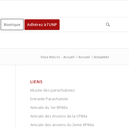
Boutique
Adhérez à l’UNP
Vous êtes ici :
Accueil
/
Accueil
/
Actualités
LIENS
Musée des parachutistes
Entraide Parachutiste
Amicale du 1er RPIMa
Amicale des Anciens de la CPIMa
Amicale des anciens du 2eme RPIMa