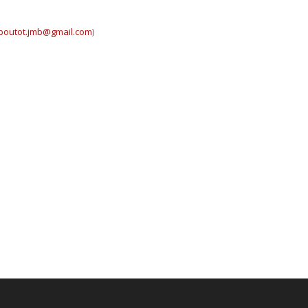
boutot.jmb@gmail.com
)