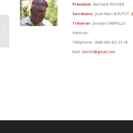
Président :
Bernard TEISSIER
Secrétaire :
Jean Marc BOUTOT (
Trésorier :
Joseph CAMPELLO
120-Aveyron
Adresse :
Téléphone : 0066 062 452 33 18
Mail :
btsr52@gmail.com