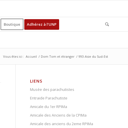
Boutique
Adhérez à l’UNP
Vous êtes ici :
Accueil
/
Dom Tom et étranger
/
993-Asie du Sud-Est
LIENS
Musée des parachutistes
Entraide Parachutiste
Amicale du 1er RPIMa
Amicale des Anciens de la CPIMa
Amicale des anciens du 2eme RPIMa