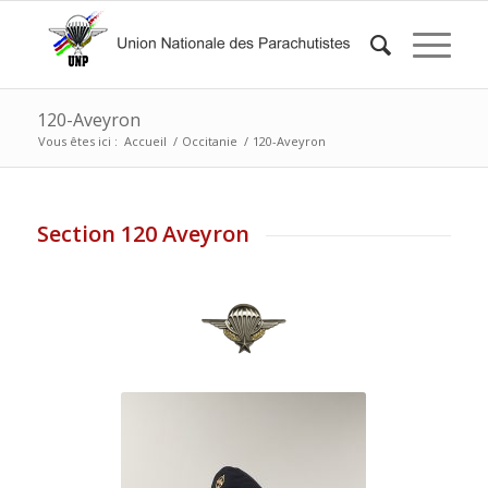
120-Aveyron
Vous êtes ici :
Accueil
/
Occitanie
/
120-Aveyron
Section 120 Aveyron