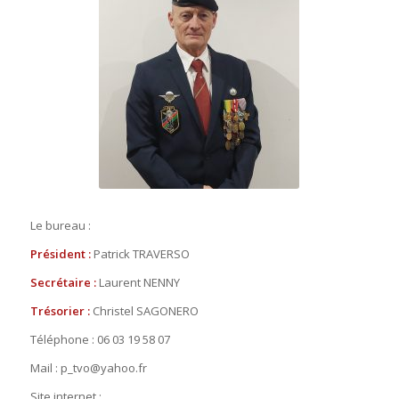
Le bureau :
Président :
Patrick TRAVERSO
Secrétaire :
Laurent NENNY
Trésorier :
Christel SAGONERO
Téléphone : 06 03 19 58 07
Mail : p_tvo@yahoo.fr
Site internet :