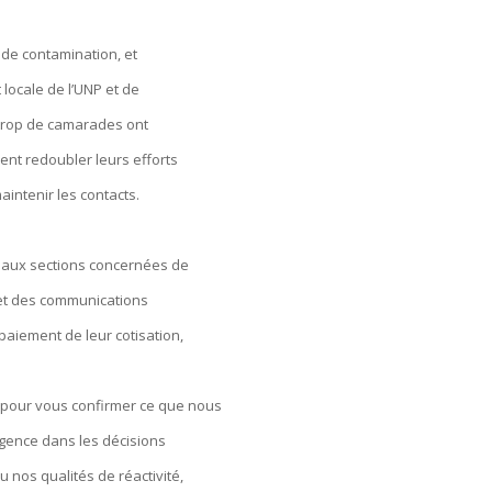
 de contamination, et
locale de l’UNP et de
e trop de camarades ont
ent redoubler leurs efforts
aintenir les contacts.
t aux sections concernées de
 et des communications
paiement de leur cotisation,
s pour vous confirmer ce que nous
urgence dans les décisions
nos qualités de réactivité,