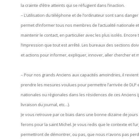
la crainte d’être atteints qui se réfugient dans l’inaction.
– L’utilisation du téléphone et de l’ordinateur sont sans danger
permet d’informer tous nos membres de l’actualité nationale et 
maintenir le contact, en particulier avec les plus isolés. Encor
l’impression que tout est arrêté. Les bureaux des sections doiv
et actions pour informer, expliquer, innover, aller chercher et m
– Pour nos grands Anciens aux capacités amoindries, il revien
prendre les mesures voulues pour permettre l’arrivée de DLP
nationales ou régionales dans les résidences de ces Anciens (
livraison du journal, etc…).
Je vous retrouve par ce biais dans une bonne dizaine de jour
ferons pour la saint Michel. Je vous redis que le contexte et l’
permettront de démontrer, ou pas, que nous n’avons pas perdu 