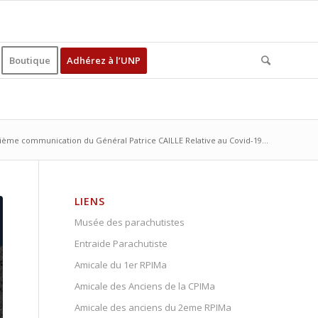
Boutique
Adhérez à l’UNP
ième communication du Général Patrice CAILLE Relative au Covid-19...
LIENS
Musée des parachutistes
Entraide Parachutiste
Amicale du 1er RPIMa
Amicale des Anciens de la CPIMa
Amicale des anciens du 2eme RPIMa