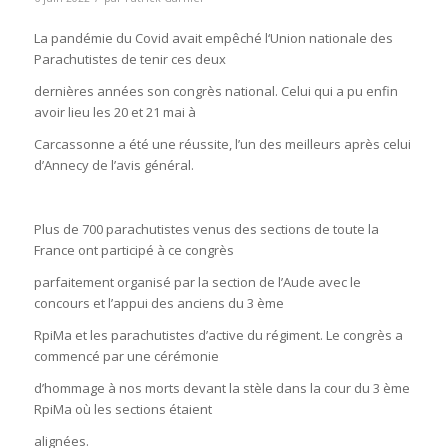
La pandémie du Covid avait empêché l‘Union nationale des
Parachutistes de tenir ces deux
dernières années son congrès national. Celui qui a pu enfin
avoir lieu les 20 et 21 mai à
Carcassonne a été une réussite, l’un des meilleurs après celui
d’Annecy de l’avis général.
Plus de 700 parachutistes venus des sections de toute la
France ont participé à ce congrès
parfaitement organisé par la section de l’Aude avec le
concours et l’appui des anciens du 3 ème
RpiMa et les parachutistes d’active du régiment. Le congrès a
commencé par une cérémonie
d’hommage à nos morts devant la stèle dans la cour du 3 ème
RpiMa où les sections étaient
alignées.