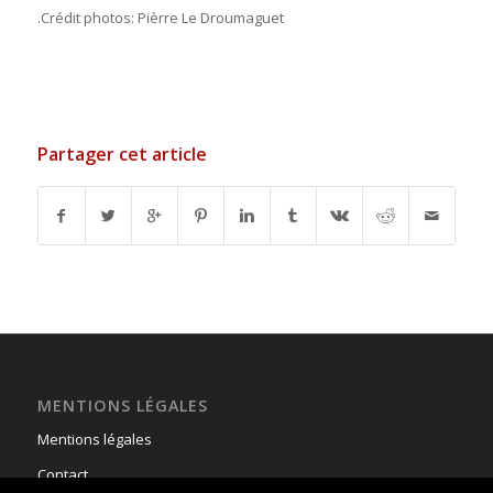
.Crédit photos: Pièrre Le Droumaguet
Partager cet article
MENTIONS LÉGALES
Mentions légales
Contact