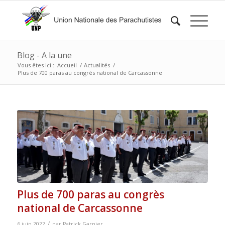
Blog - A la une
Vous êtes ici :
Accueil
/
Actualités
/
Plus de 700 paras au congrès national de Carcassonne
Plus de 700 paras au congrès
national de Carcassonne
/
6 juin 2022
par
Patrick Garnier