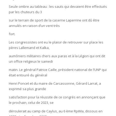
Seule ombre au tableau : les sauts qui devaient être effectués
par les chuteurs du 3
sur le terrain de sport de la caserne Laperrine ont dû être
annulés en raison d’un vent très
fort.
Les congressistes ont eu le plaisir de retrouver sur place les
pères Lallemand et Kalka,
aumôniers militaires chers aux paras et à la Légion qui ont dit
un office religieux le samedi
matin. Le général Patrice Caille, président national de l‘UNP qui
était entouré du général
Henri Poncet et du maire de Carcassonne, Gérard Larrat, a
exprimé sa plus grande
satisfaction pour la réussite de ce congrès en annonçant que
le prochain, celui de 2023, se
déroulerait au camp de Caylus, au 6 ème RpiMa, dissous en