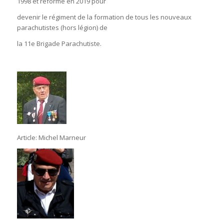
1998 et reformé en 2019 pour
devenir le régiment de la formation de tous les nouveaux
parachutistes (hors légion) de
la 11e Brigade Parachutiste.
Article: Michel Marneur