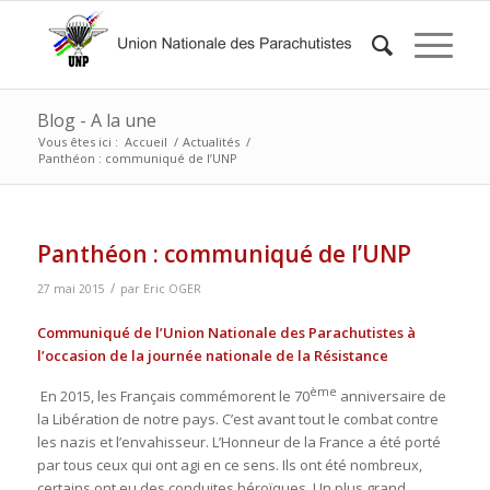
Blog - A la une
Vous êtes ici :
Accueil
/
Actualités
/
Panthéon : communiqué de l’UNP
Panthéon : communiqué de l’UNP
/
27 mai 2015
par
Eric OGER
Communiqué de l’Union Nationale des Parachutistes
à
l’occasion de la journée nationale de la Résistance
ème
En 2015, les Français commémorent le 70
anniversaire de
la Libération de notre pays. C’est avant tout le combat contre
les nazis et l’envahisseur. L’Honneur de la France a été porté
par tous ceux qui ont agi en ce sens. Ils ont été nombreux,
certains ont eu des conduites héroïques. Un plus grand