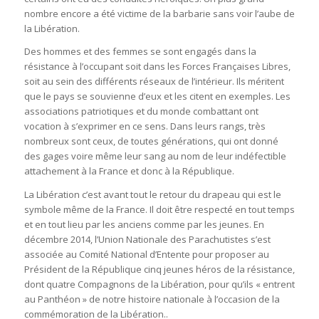
nombre encore a été victime de la barbarie sans voir l’aube de
la Libération.
Des hommes et des femmes se sont engagés dans la
résistance à l’occupant soit dans les Forces Françaises Libres,
soit au sein des différents réseaux de l’intérieur. Ils méritent
que le pays se souvienne d’eux et les citent en exemples. Les
associations patriotiques et du monde combattant ont
vocation à s’exprimer en ce sens. Dans leurs rangs, très
nombreux sont ceux, de toutes générations, qui ont donné
des gages voire même leur sang au nom de leur indéfectible
attachement à la France et donc à la République.
La Libération c’est avant tout le retour du drapeau qui est le
symbole même de la France. Il doit être respecté en tout temps
et en tout lieu par les anciens comme par les jeunes. En
décembre 2014, l’Union Nationale des Parachutistes s’est
associée au Comité National d’Entente pour proposer au
Président de la République cinq jeunes héros de la résistance,
dont quatre Compagnons de la Libération, pour qu’ils « entrent
au Panthéon » de notre histoire nationale à l’occasion de la
commémoration de la Libération..