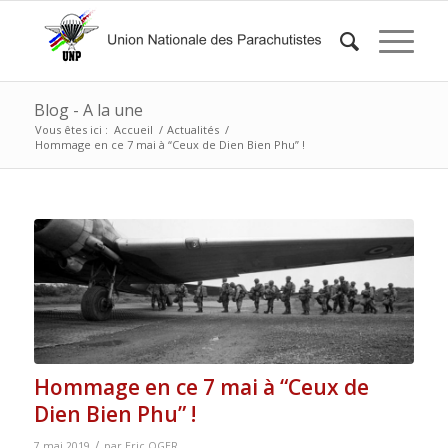
Blog - A la une
Vous êtes ici :
Accueil
/
Actualités
/
Hommage en ce 7 mai à “Ceux de Dien Bien Phu” !
Hommage en ce 7 mai à “Ceux de
Dien Bien Phu” !
/
7 mai 2019
par
Eric OGER