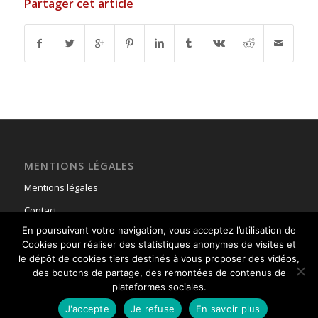
Partager cet article
MENTIONS LÉGALES
Mentions légales
Contact
En poursuivant votre navigation, vous acceptez l’utilisation de
Cookies pour réaliser des statistiques anonymes de visites et
le dépôt de cookies tiers destinés à vous proposer des vidéos,
des boutons de partage, des remontées de contenus de
plateformes sociales.
© Copyright - Union Nationale des Parachutistes -
powered by Enfold
J'accepte
Je refuse
En savoir plus
WordPress Theme