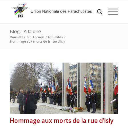
Blog - A la une
Vous êtes ici :
Accueil
/
Actualités
/
Hommage aux morts de la rue d’Isly
Hommage aux morts de la rue d’Isly