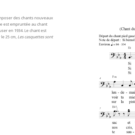
 composer des chants nouveaux
ie est empruntée au chant
ser en 1934. Le chant est
 le 25 cm,
Les casquettes sont