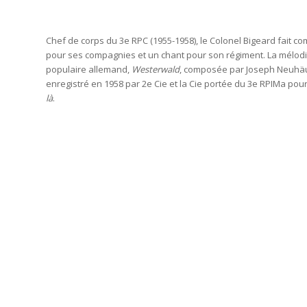
Chef de corps du 3e RPC (1955-1958), le Colonel Bigeard fait
pour ses compagnies et un chant pour son régiment. La mélod
populaire allemand,
Westerwald
, composée par Joseph Neuhäu
enregistré en 1958 par 2e Cie et la Cie portée du 3e RPIMa pour
là
.