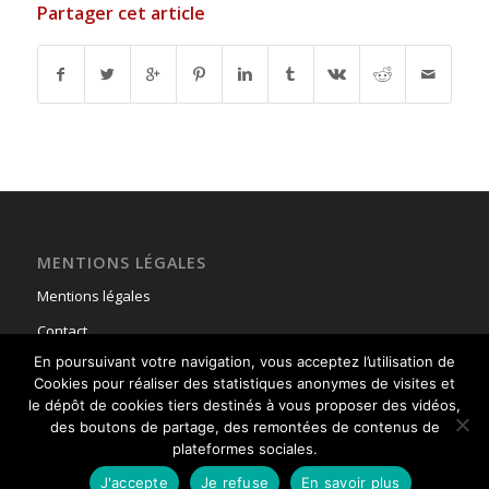
Partager cet article
MENTIONS LÉGALES
Mentions légales
Contact
En poursuivant votre navigation, vous acceptez l’utilisation de
Cookies pour réaliser des statistiques anonymes de visites et
le dépôt de cookies tiers destinés à vous proposer des vidéos,
des boutons de partage, des remontées de contenus de
plateformes sociales.
© Copyright - Union Nationale des Parachutistes -
powered by Enfold
J'accepte
Je refuse
En savoir plus
WordPress Theme