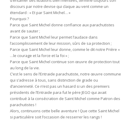
d’entamer des libations bien méritées, termine toujours son
discours par notre devise qui claque au vent comme un
étendard : « Et par Saint Michel… »
Pourquoi ?
Parce que Saint Michel donne confiance aux parachutistes
avant de sauter ;
Parce que Saint Michel leur permet l’audace dans
l’accomplissement de leur mission, sûrs de sa protection ;
Parce que Saint Michel leur donne, comme le dit notre Prière «
…le courage et la force et la foi » ;
Parce que Saint Michel continue son œuvre de protection tout
au long de la vie.
C’est le sens de l’Entraide parachutiste, notre œuvre commune
qui s’adresse à tous, sans distinction de grade ou
d’ancienneté. Ce n’est pas un hasard si un des premiers
présidents de l’Entraide para fut le père JEGO qui avait
contribué à la consécration de Saint Michel comme Patron des
parachutistes !
Alors, continuons cette belle aventure ! Que cette Saint Michel
si particulière soit l’occasion de resserrer les rangs !