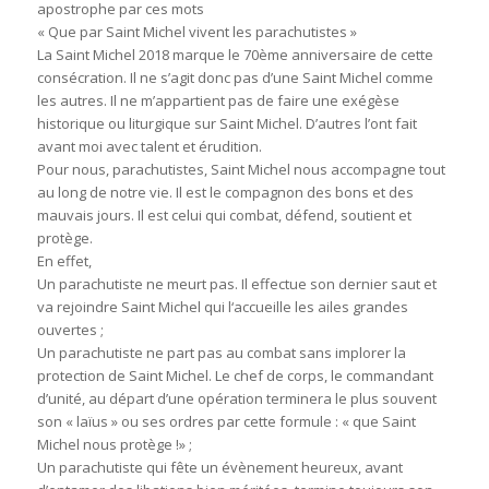
apostrophe par ces mots
« Que par Saint Michel vivent les parachutistes »
La Saint Michel 2018 marque le 70ème anniversaire de cette
consécration. Il ne s’agit donc pas d’une Saint Michel comme
les autres. Il ne m’appartient pas de faire une exégèse
historique ou liturgique sur Saint Michel. D’autres l’ont fait
avant moi avec talent et érudition.
Pour nous, parachutistes, Saint Michel nous accompagne tout
au long de notre vie. Il est le compagnon des bons et des
mauvais jours. Il est celui qui combat, défend, soutient et
protège.
En effet,
Un parachutiste ne meurt pas. Il effectue son dernier saut et
va rejoindre Saint Michel qui l‘accueille les ailes grandes
ouvertes ;
Un parachutiste ne part pas au combat sans implorer la
protection de Saint Michel. Le chef de corps, le commandant
d’unité, au départ d’une opération terminera le plus souvent
son « laïus » ou ses ordres par cette formule : « que Saint
Michel nous protège !» ;
Un parachutiste qui fête un évènement heureux, avant