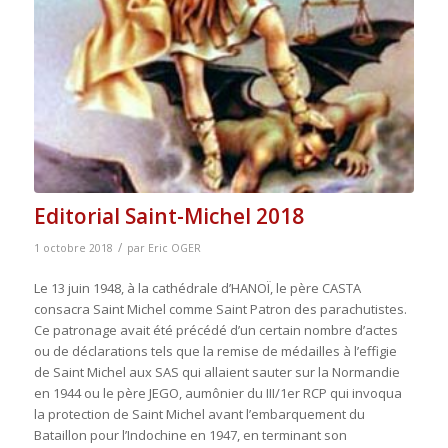
Editorial Saint-Michel 2018
/
1 octobre 2018
par
Eric OGER
Le 13 juin 1948, à la cathédrale d’HANOÏ, le père CASTA
consacra Saint Michel comme Saint Patron des parachutistes.
Ce patronage avait été précédé d’un certain nombre d’actes
ou de déclarations tels que la remise de médailles à l’effigie
de Saint Michel aux SAS qui allaient sauter sur la Normandie
en 1944 ou le père JEGO, aumônier du III/1er RCP qui invoqua
la protection de Saint Michel avant l’embarquement du
Bataillon pour l’Indochine en 1947, en terminant son