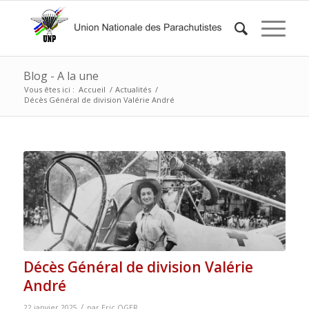
Blog - A la une
Vous êtes ici :
Accueil
/
Actualités
/
Décès Général de division Valérie André
Décès Général de division Valérie
André
/
22 janvier 2025
par
Eric OGER