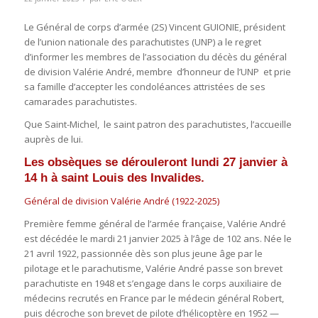
Le Général de corps d’armée (2S) Vincent GUIONIE, président
de l’union nationale des parachutistes (UNP) a le regret
d’informer les membres de l’association du décès du général
de division Valérie André, membre d’honneur de l’UNP et prie
sa famille d’accepter les condoléances attristées de ses
camarades parachutistes.
Que Saint-Michel, le saint patron des parachutistes, l’accueille
auprès de lui.
Les obsèques se dérouleront lundi 27 janvier à
14 h à saint Louis des Invalides.
Général de division Valérie André (1922-2025)
Première femme général de l’armée française, Valérie André
est décédée le mardi 21 janvier 2025 à l’âge de 102 ans. Née le
21 avril 1922, passionnée dès son plus jeune âge par le
pilotage et le parachutisme, Valérie André passe son brevet
parachutiste en 1948 et s’engage dans le corps auxiliaire de
médecins recrutés en France par le médecin général Robert,
puis décroche son brevet de pilote d’hélicoptère en 1952 —