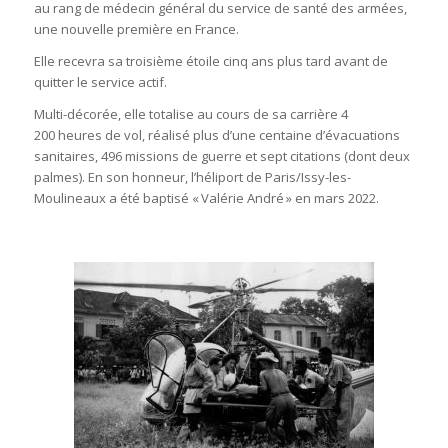
au rang de médecin général du service de santé des armées,
une nouvelle première en France.
Elle recevra sa troisième étoile cinq ans plus tard avant de
quitter le service actif.
Multi-décorée, elle totalise au cours de sa carrière 4
200 heures de vol, réalisé plus d’une centaine d’évacuations
sanitaires, 496 missions de guerre et sept citations (dont deux
palmes). En son honneur, l’héliport de Paris/Issy-les-
Moulineaux a été baptisé « Valérie André » en mars 2022.