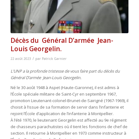
Décès du Général D’armée Jean-
Louis Georgelin.
/
22 août 2023
par
Patrick Garnier
L’UNP
a la profonde tristesse de vous faire part du décès du
Général D’armée Jean-Louis Georgelin.
Né le 30 août 1948 à Aspet (Haute-Garonne), il est admis à
l’École spéciale militaire de Saint-Cyr en septembre 1967,
promotion Lieutenant-colonel-Brunet-de-Sairigné (1967-1969), il
choisit à l’issue de sa formation de servir dans l’infanterie et
rejoint l’École d’application de l’infanterie à Montpellier.
À l’été 1970, le lieutenant Georgelin est affecté au 9e régiment
de chasseurs parachutistes où il tient les fonctions de chef de
section. Il retourne à Montpellier en 1973 comme instructeur à