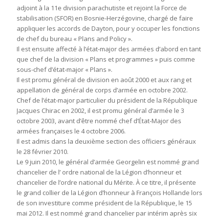
adjoint à la 11e division parachutiste et rejoint la Force de
stabilisation (SFOR) en Bosnie-Herzégovine, chargé de faire
appliquer les accords de Dayton, pour y occuper les fonctions
de chef du bureau « Plans and Policy ».
Il est ensuite affecté à l’état-major des armées d’abord en tant
que chef de la division « Plans et programmes » puis comme
sous-chef d’état-major « Plans ».
Il est promu général de division en août 2000 et aux rang et
appellation de général de corps d’armée en octobre 2002.
Chef de l’état-major particulier du président de la République
Jacques Chirac en 2002, il est promu général d’armée le 3
octobre 2003, avant d’être nommé chef d’État-Major des
armées françaises le 4 octobre 2006.
Il est admis dans la deuxième section des officiers généraux
le 28 février 2010.
Le 9 juin 2010, le général d’armée Georgelin est nommé grand
chancelier de l’ ordre national de la Légion d’honneur et
chancelier de l’ordre national du Mérite. À ce titre, il présente
le grand collier de la Légion d’honneur à François Hollande lors
de son investiture comme président de la République, le 15
mai 2012. Il est nommé grand chancelier par intérim après six