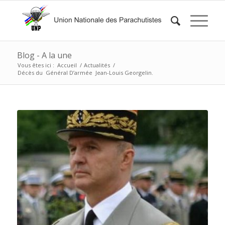
Blog - A la une
Vous êtes ici :
Accueil
/
Actualités
/
Décès du Général D’armée Jean-Louis Georgelin.