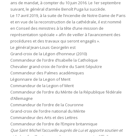
ans de mandat, à compter du 10 juin 2016. Le 1er septembre
suivant, le général d’armée Benoît Puga lui succède.
Le 17 avril 2019, à la suite de l’incendie de Notre-Dame de Paris
et en vue de la reconstruction de la cathédrale, il est nommé
en Conseil des ministres à la tête d’une mission de
représentation spéciale « afin de veiller à l’avancement des
procédures et des travaux qui seront engagés ».
Le général Jean-Louis Georgelin est
Grand-croix de la Légion d’honneur‎ (2010)
Commandeur de l’ordre d’Isabelle la Catholique
Chevalier grand-croix de l’ordre du Saint-Sépulcre
Commandeur des Palmes académiques
Légionnaire de la Legion of Merit
Commandeur de la Legion of Merit
Commandeur de l’ordre du Mérite de la République fédérale
d’Allemagne
Commandeur de l’ordre de la Couronne
Grand-croix de l’ordre national du Mérite
Commandeur des Arts et des Lettres‎
Commandeur de l’ordre de l’Empire britannique
Que Saint Michel l’accueille auprès de Lui et apporte soutien et