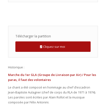
Télécharger la partition
Cliquez sur moi
Historique :
Marche du 1er GLA (Groupe de Livraison par Air) / Pour les
paras, il faut des volontaires
Le chant a été composé en hommage au chef d’escadron
Jean-Baptiste Aulagner (chef de corps du RLA de 1971 à 1974).
Les paroles sont écrites par Alain Rollot et la musique
composée par Félix Antonini.