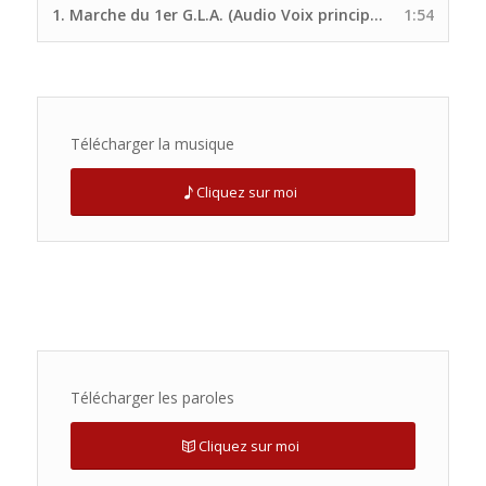
1.
Marche du 1er G.L.A. (Audio Voix principale Site UNP)
1:54
Télécharger la musique
Cliquez sur moi
Télécharger les paroles
Cliquez sur moi