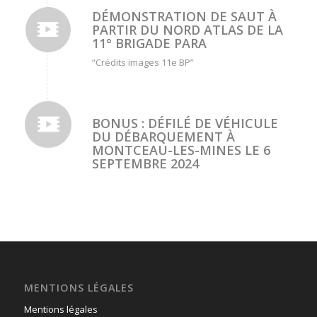
DÉMONSTRATION DE SAUT À
PARTIR DU NORD ATLAS DE LA
11° BRIGADE PARA
“Crédits images 11e BP”
BONUS : DÉFILÉ DE VÉHICULE
DU DÉBARQUEMENT À
MONTCEAU-LES-MINES LE 6
SEPTEMBRE 2024
MENTIONS LÉGALES
Mentions légales