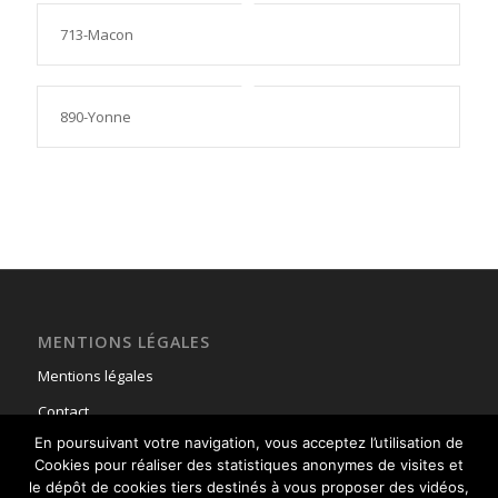
713-Macon
890-Yonne
MENTIONS LÉGALES
Mentions légales
Contact
En poursuivant votre navigation, vous acceptez l’utilisation de
Cookies pour réaliser des statistiques anonymes de visites et
le dépôt de cookies tiers destinés à vous proposer des vidéos,