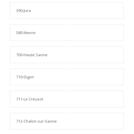
390-Jura
580-Nievre
700-Haute Saone
710-Digon
711-Le Creusot
712-Chalon-sur-Saone