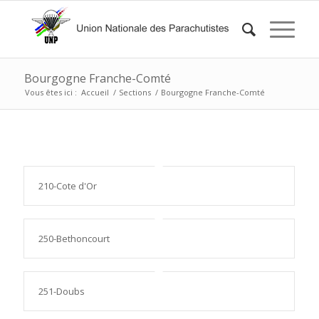
Bourgogne Franche-Comté
Vous êtes ici :
Accueil
/
Sections
/
Bourgogne Franche-Comté
210-Cote d'Or
250-Bethoncourt
251-Doubs