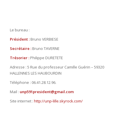
Le bureau :
Président :
Bruno VERBIESE
Secrétaire :
Bruno TAVERNE
Trésorier :
Philippe DURETETE
Adresse : 5 Rue du professeur Camille Guérin – 59320
HALLENNES LES HAUBOURDIN
Téléphone : 06.41.28.12.96.
Mail :
unp591president@gmail.com
Site internet :
http://unp-lille.skyrock.com/