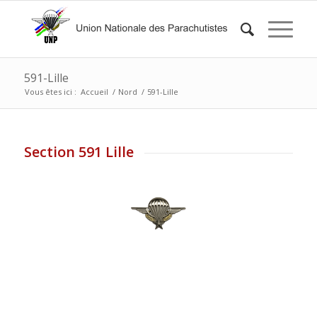
591-Lille
Vous êtes ici :
Accueil
/
Nord
/
591-Lille
Section 591 Lille