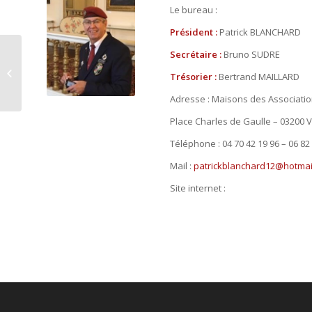
Le bureau :
Président :
Patrick BLANCHARD
Secrétaire :
Bruno SUDRE
150 Cantal
Trésorier :
Bertrand MAILLARD
Adresse : Maisons des Associati
Place Charles de Gaulle – 03200 
Téléphone : 04 70 42 19 96 – 06 82
Mail :
patrickblanchard12@hotmai
Site internet :