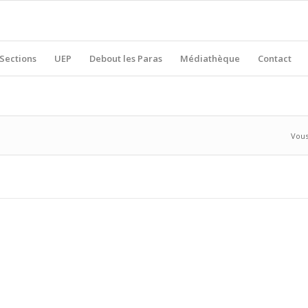
Sections
UEP
Debout les Paras
Médiathèque
Contact
Vous 