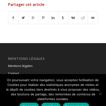
Partager cet article
MENTIONS LÉGALES
Mentions légales
Contact
En poursuivant votre navigation, vous acceptez l’utilisation de
Cookies pour réaliser des statistiques anonymes de visites et
le dépôt de cookies tiers destinés à vous proposer des vidéos,
des boutons de partage, des remontées de contenus de
plateformes sociales.
© Copyright - Union Nationale des Parachutistes -
powered by Enfold