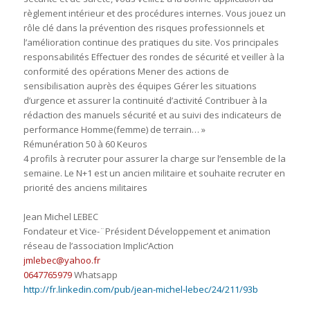
règlement intérieur et des procédures internes. Vous jouez un
rôle clé dans la prévention des risques professionnels et
l’amélioration continue des pratiques du site. Vos principales
responsabilités Effectuer des rondes de sécurité et veiller à la
conformité des opérations Mener des actions de
sensibilisation auprès des équipes Gérer les situations
d’urgence et assurer la continuité d’activité Contribuer à la
rédaction des manuels sécurité et au suivi des indicateurs de
performance Homme(femme) de terrain… »
Rémunération 50 à 60 Keuros
4 profils à recruter pour assurer la charge sur l’ensemble de la
semaine. Le N+1 est un ancien militaire et souhaite recruter en
priorité des anciens militaires
Jean Michel LEBEC
Fondateur et Vice-¨Président Développement et animation
réseau de l’association Implic’Action
jmlebec@yahoo.fr
0647765979
Whatsapp
http://fr.linkedin.com/pub/jean-michel-lebec/24/211/93b