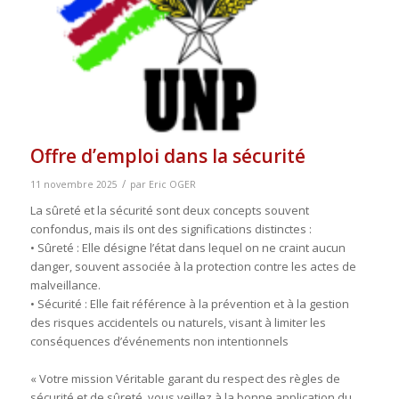
Offre d’emploi dans la sécurité
/
11 novembre 2025
par
Eric OGER
La sûreté et la sécurité sont deux concepts souvent
confondus, mais ils ont des significations distinctes :
• Sûreté : Elle désigne l’état dans lequel on ne craint aucun
danger, souvent associée à la protection contre les actes de
malveillance.
• Sécurité : Elle fait référence à la prévention et à la gestion
des risques accidentels ou naturels, visant à limiter les
conséquences d’événements non intentionnels
« Votre mission Véritable garant du respect des règles de
sécurité et de sûreté, vous veillez à la bonne application du