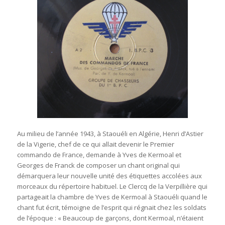
Au milieu de l’année 1943, à Staouéli en Algérie, Henri d’Astier
de la Vigerie, chef de ce qui allait devenir le Premier
commando de France, demande à Yves de Kermoal et
Georges de Franck de composer un chant original qui
démarquera leur nouvelle unité des étiquettes accolées aux
morceaux du répertoire habituel. Le Clercq de la Verpillière qui
partageait la chambre de Yves de Kermoal à Staouéli quand le
chant fut écrit, témoigne de l’esprit qui régnait chez les soldats
de l’époque : « Beaucoup de garçons, dont Kermoal, n’étaient