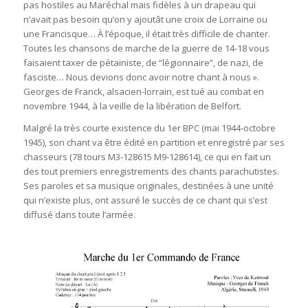
pas hostiles au Maréchal mais fidèles à un drapeau qui
n’avait pas besoin qu’on y ajoutât une croix de Lorraine ou
une Francisque… À l’époque, il était très difficile de chanter.
Toutes les chansons de marche de la guerre de 14-18 vous
faisaient taxer de pétainiste, de “légionnaire”, de nazi, de
fasciste… Nous devions donc avoir notre chant à nous ».
Georges de Franck, alsacien-lorrain, est tué au combat en
novembre 1944, à la veille de la libération de Belfort.
Malgré la très courte existence du 1er BPC (mai 1944-octobre
1945), son chant va être édité en partition et enregistré par ses
chasseurs (78 tours M3-128615 M9-128614), ce qui en fait un
des tout premiers enregistrements des chants parachutistes.
Ses paroles et sa musique originales, destinées à une unité
qui n’existe plus, ont assuré le succès de ce chant qui s’est
diffusé dans toute l’armée.