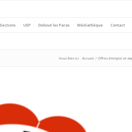
Sections
UEP
Debout les Paras
Médiathèque
Contact
Vous êtes ici :
Accueil
/
Offres d'emploi et st