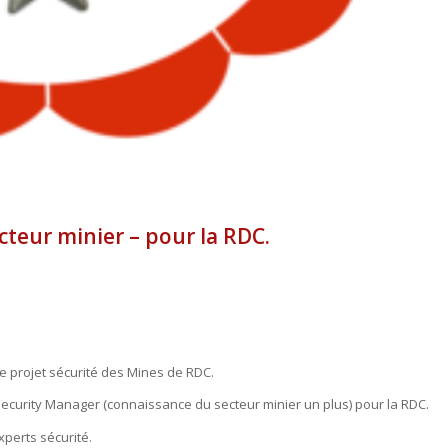
teur minier – pour la RDC.
de projet sécurité des Mines de RDC.
 Security Manager (connaissance du secteur minier un plus) pour la RDC.
xperts sécurité.