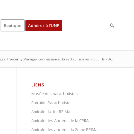
Boutique
Adhérez à l’UNP
ages
/
Security Manager connaissance du secteur minier – pour la RDC.
LIENS
Musée des parachutistes
Entraide Parachutiste
Amicale du 1er RPIMa
Amicale des Anciens de la CPIMa
Amicale des anciens du 2eme RPIMa