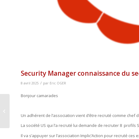
Security Manager connaissance du sec
/
8 avril 2025
par
Eric OGER
Bonjour camarades
Rallye UNP 2025 au
profit de la FNEP
Un adhérent de l’association vient d’être recruté comme chef 
La société US qui l’a recruté lui demande de recruter 8 profils
Il va s’appuyer sur l’association Implic’Action pour recruté ces e