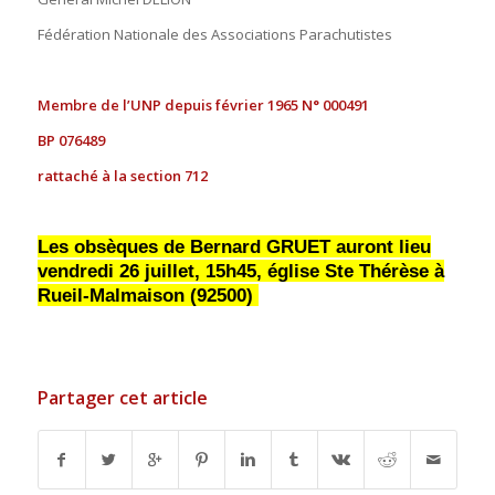
Fédération Nationale des Associations Parachutistes
Membre de l’UNP depuis février 1965 N° 000491
BP 076489
rattaché à la section 712
Les obsèques de Bernard GRUET auront lieu
vendredi 26 juillet, 15h45, église Ste Thérèse à
Rueil-Malmaison (92500)
Partager cet article