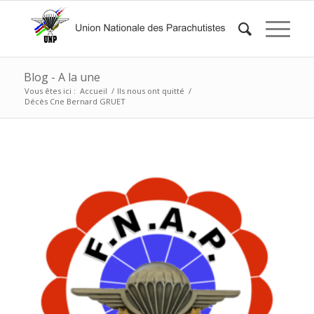
Blog - A la une
Vous êtes ici :
Accueil
/
Ils nous ont quitté
/
Décès Cne Bernard GRUET