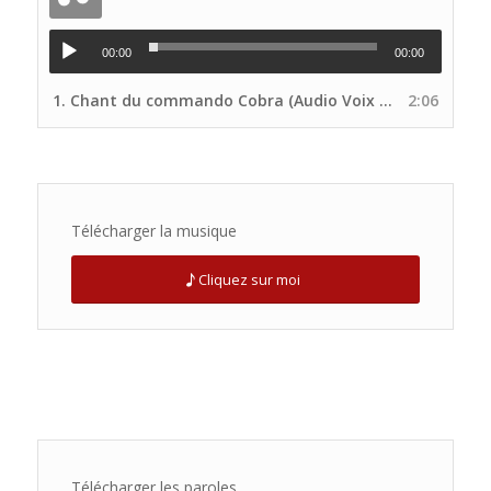
00:00
00:00
1.
Chant du commando Cobra (Audio Voix principale Site UNP)
2:06
Télécharger la musique
Cliquez sur moi
Télécharger les paroles