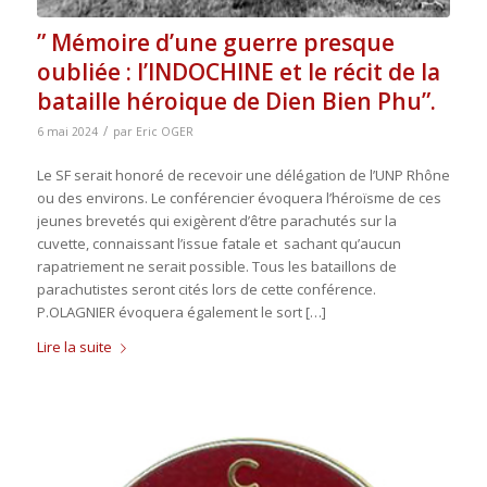
” Mémoire d’une guerre presque
oubliée : l’INDOCHINE et le récit de la
bataille héroique de Dien Bien Phu”.
/
6 mai 2024
par
Eric OGER
Le SF serait honoré de recevoir une délégation de l’UNP Rhône
ou des environs. Le conférencier évoquera l’héroïsme de ces
jeunes brevetés qui exigèrent d’être parachutés sur la
cuvette, connaissant l’issue fatale et sachant qu’aucun
rapatriement ne serait possible. Tous les bataillons de
parachutistes seront cités lors de cette conférence.
P.OLAGNIER évoquera également le sort […]
Lire la suite