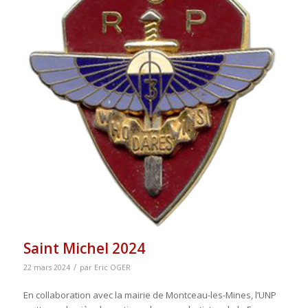
Saint Michel 2024
/
22 mars 2024
par
Eric OGER
En collaboration avec la mairie de Montceau-les-Mines, l’UNP