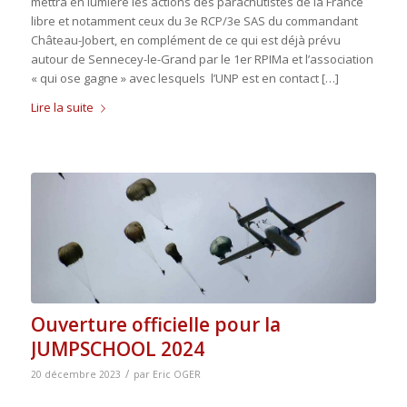
mettra en lumière les actions des parachutistes de la France
libre et notamment ceux du 3e RCP/3e SAS du commandant
Château-Jobert, en complément de ce qui est déjà prévu
autour de Sennecey-le-Grand par le 1er RPIMa et l’association
« qui ose gagne » avec lesquels l’UNP est en contact […]
Lire la suite
Ouverture officielle pour la
JUMPSCHOOL 2024
/
20 décembre 2023
par
Eric OGER