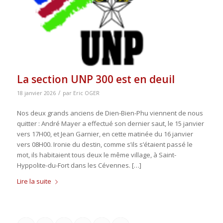
La section UNP 300 est en deuil
/
18 janvier 2026
par
Eric OGER
Nos deux grands anciens de Dien-Bien-Phu viennent de nous
quitter : André Mayer a effectué son dernier saut, le 15 janvier
vers 17H00, et Jean Garnier, en cette matinée du 16 janvier
vers 08H00. Ironie du destin, comme s’ils s’étaient passé le
mot, ils habitaient tous deux le même village, à Saint-
Hyppolite-du-Fort dans les Cévennes. […]
Lire la suite