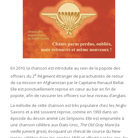
En 2010, la chanson est introduite au sein de la popote des
e
officiers du 2
Régiment étranger de parachutistes de retour
de sa mission en Afghanistan par le Capitaine Renaud Bellat.
Elle est ponctuellement reprise en cœur au bar en fin de
popote, afin de rassurer les officiers sur leur niveau d’anglais.
La mélodie de cette chanson est très populaire chez les Anglo-
Saxons et a été souvent reprise, comme en 1993 dans un
épisode du dessin animé
Les Simpsons
. Elle est empruntée à
une chanson célèbre aux États-Unis,
The Old Gray Mare
(la
vieille jument grise), évoquant un cheval de course du New-
Jersey, célèbre dans les années 1840 et affecté par les ans. Au