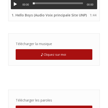
00:00
00:00
1.
Hello Boys (Audio Voix principale Site UNP)
1:44
Télécharger la musique
Cliquez sur moi
Télécharger les paroles