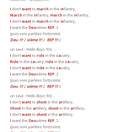
I
don’t
want
to
march
in the
in
fantry,
March
in the
in
fantry,
march
in the
in
fantry,
I
don’t
want
to
march
in the
in
fantry,
I
want the
Deu
xième
REP
, 2
(puis voix parlées fortissimi)
Deu- !!!
2
xième !!!
2
REP !!!
2
un seul :
Hello Boys !
Etc…
I
don’t
want
to
ride
in the
ca
valry,
Ride
in the
ca
valry,
ride
in the
ca
valry,
I
don’t
want
to
ride
in the
ca
valry,
I
want the
Deu
xième
REP
, 2
(puis voix parlées fortissimi)
Deu- !!!
2
xième !!!
2
REP !!!
2
un seul :
Hello Boys !
Etc…
I
don’t
want
to
shoot
in the
ar
tillery,
Shoot
in the
ar
tillery,
shoot
in the
ar
tillery,
I
don’t
want
to
shoot
in the
ar
tillery,
I
want the
Deu
xième
REP
, 2
(puis voix parlées fortissimi)