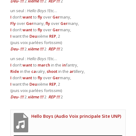
Deu- !!!
2
xième !!!
2
REP !!!
2
un seul :
Hello Boys !
Etc…
I
don’t
want
to
fly
over
Ger
many,
Fly
over
Ger
many,
fly
over
Ger
many,
I
don’t
want
to
fly
over
Ger
many,
I
want the
Deu
xième
REP
, 2
(puis voix parlées fortissimi)
Deu- !!!
2
xième !!!
2
REP !!!
2
un seul :
Hello Boys !
Etc…
I
don’t
want
to
march
in the
in
fantry,
Ride
in the
ca
valry,
shoot
in the
ar
tillery,
I
don’t
want
to
fly
over
Ger
many,
I
want the
Deu
xième
REP
, 2
(puis voix parlées fortissimi)
Deu- !!!
2
xième !!!
2
REP !!!
2
Hello Boys (Audio Voix principale Site UNP)