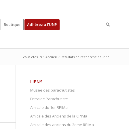
Boutique
Adhérez à l’UNP
Vous êtes ici :
Accueil
/
Résultats de recherche pour ""
LIENS
Musée des parachutistes
Entraide Parachutiste
Amicale du 1er RPIMa
Amicale des Anciens de la CPIMa
Amicale des anciens du 2eme RPIMa